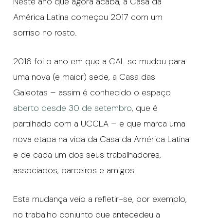
Neste ano que agora acaba, a Casa da
América Latina começou 2017 com um
sorriso no rosto.
2016 foi o ano em que a CAL se mudou para
uma nova (e maior) sede, a Casa das
Galeotas – assim é conhecido o espaço
aberto desde 30 de setembro
, que é
partilhado com a UCCLA – e que marca uma
nova etapa na vida da Casa da América Latina
e de cada um dos seus trabalhadores,
associados, parceiros e amigos.
Esta mudança veio a refletir-se, por exemplo,
no trabalho conjunto que antecedeu a