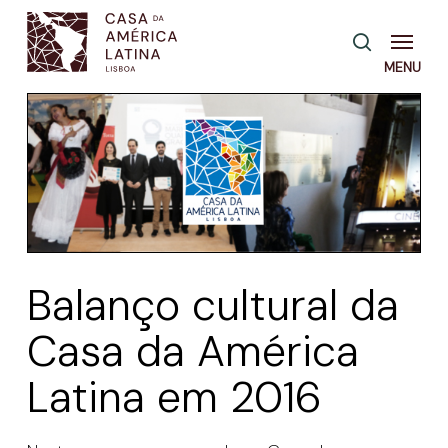
Skip
Menu
pesquisa
to
main
content
Balanço cultural da
Casa da América
Latina em 2016