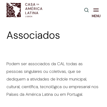
Skip
Menu
pesquisa
to
main
content
Associados
Podem ser associados da CAL todas as
pessoas singulares ou coletivas, que se
dediquem a atividades de índole municipal,
cultural, científica, tecnológica ou empresarial nos
Países da América Latina ou em Portugal.