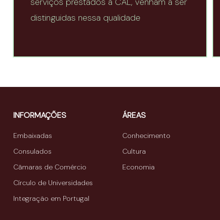
serviços prestados à CAL, venham a ser
distinguidas nessa qualidade
INFORMAÇÕES
ÁREAS
Embaixadas
Conhecimento
Consulados
Cultura
Câmaras de Comércio
Economia
Círculo de Universidades
Integração em Portugal