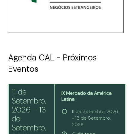
Agenda CAL - Próximos
Eventos
11 de
IX Mercado da América
Setembro,
Latina
2026 - 13
11 de Setembro, 2026
de
- 13 de Setembro,
2026
Setembro,