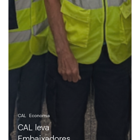
CAL
Economia
CAL leva
Embaixadores