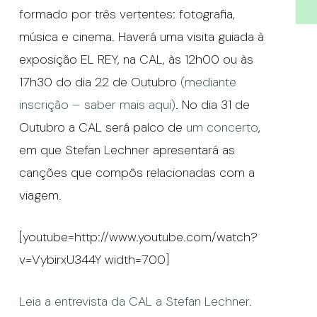
formado por três vertentes: fotografia,
música e cinema. Haverá uma visita guiada à
exposição EL REY, na CAL, às 12h00 ou às
17h30 do dia 22 de Outubro
(mediante
inscrição – saber mais aqui)
. No dia 31 de
Outubro a CAL será palco de
um concerto
,
em que Stefan Lechner apresentará as
canções que compôs relacionadas com a
viagem.
[youtube=http://www.youtube.com/watch?
v=VybirxU344Y width=700]
Leia a entrevista da CAL a Stefan Lechner.