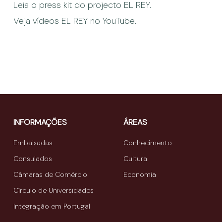
Leia o press kit do projecto EL REY.
Veja vídeos EL REY no YouTube.
INFORMAÇÕES
ÁREAS
Embaixadas
Conhecimento
Consulados
Cultura
Câmaras de Comércio
Economia
Círculo de Universidades
Integração em Portugal