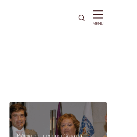
pesquisa
Prémio de Literatura Casa da