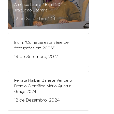
América Latina / Banif 2011 –
Tradução Literária
12 de Setembro, 2011
Blum: “Comecei esta série de
fotografias em 2006″
19 de Setembro, 2012
Renata Flaiban Zanete Vence o
Prémio Científico Mário Quartin
Graça 2024
12 de Dezembro, 2024