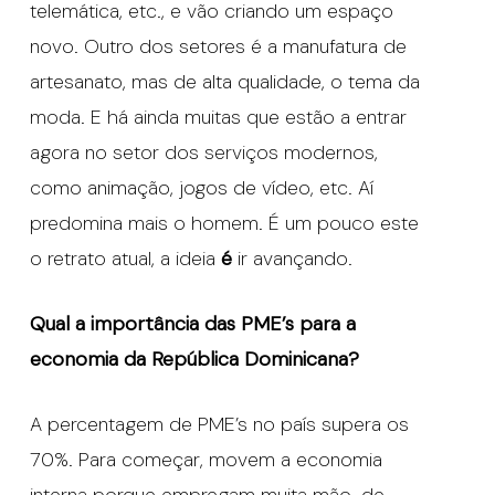
telemática, etc., e vão criando um espaço
novo. Outro dos setores é a manufatura de
artesanato, mas de alta qualidade, o tema da
moda. E há ainda muitas que estão a entrar
agora no setor dos serviços modernos,
como animação, jogos de vídeo, etc. Aí
predomina mais o homem. É um pouco este
o retrato atual, a ideia
é
ir avançando.
Qual a importância das PME’s para a
economia da República Dominicana?
A percentagem de PME’s no país supera os
70%. Para começar, movem a economia
interna porque empregam muita mão-de-