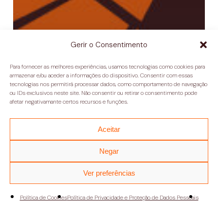
Gerir o Consentimento
Para fornecer as melhores experiências, usamos tecnologias como cookies para
armazenar e/ou aceder a informações do dispositivo. Consentir com essas
tecnologias nos permitirá processar dados, como comportamento de navegação
ou IDs exclusivos neste site. Não consentir ou retirar o consentimento pode
afetar negativamante certos recursos e funções.
Aceitar
Negar
Ver preferências
Política de Cookies
Política de Privacidade e Proteção de Dados Pessoais