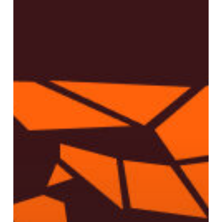
Mérito
Municipal
Lisboeta