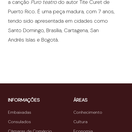
a canção
Puro teatro
do autor Tite Curet de
Puerto Rico. É uma peça madura, com 7 anos,
tendo sido apresentada em cidades como
Santo Domingo, Brasília, Cartagena, San
Andrés Islas e Bogotá.
INFORMAÇÕES
ÁREAS
Embaixadas
Conhecimento
Consulados
Cultura
Câmaras de Comércio
Economia