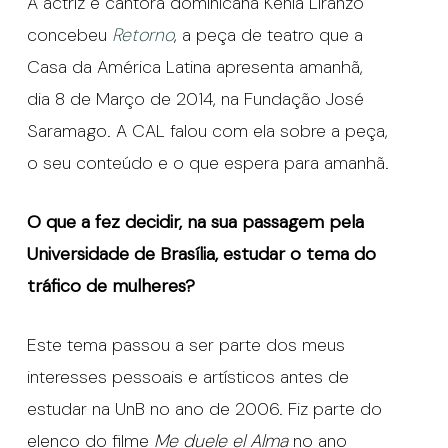
A actriz e cantora dominicana Kenia Liranzo
concebeu
Retorno
, a peça de teatro que a
Casa da América Latina apresenta amanhã,
dia 8 de Março de 2014, na Fundação José
Saramago. A CAL falou com ela sobre a peça,
o seu conteúdo e o que espera para amanhã.
O que a fez decidir, na sua passagem pela
Universidade de Brasília, estudar o tema do
tráfico de mulheres?
Este tema passou a ser parte dos meus
interesses pessoais e artísticos antes de
estudar na UnB no ano de 2006. Fiz parte do
elenco do filme
Me duele el Alma
no ano