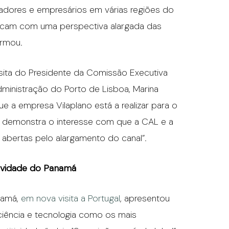
dores e empresários em várias regiões do
ficam com uma perspectiva alargada das
irmou.
isita do Presidente da Comissão Executiva
dministração do Porto de Lisboa, Marina
ue a empresa Vilaplano está a realizar para o
a demonstra o interesse com que a CAL e a
abertas pelo alargamento do canal”.
ividade do Panamá
namá,
em nova visita a Portugal
, apresentou
, ciência e tecnologia como os mais