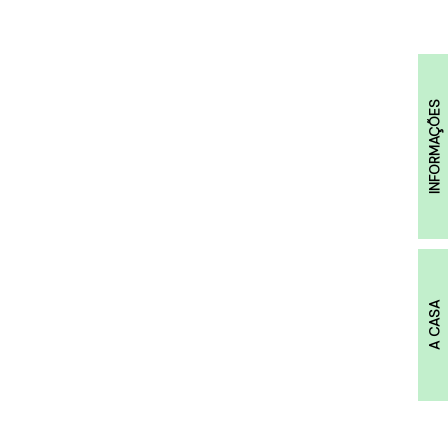
INFORMAÇÕES
A CASA