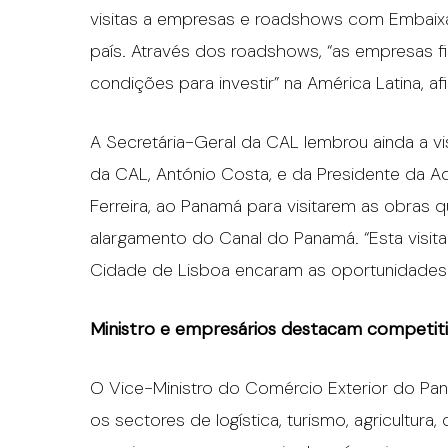
visitas a empresas e roadshows com Embaixa
país. Através dos roadshows, “as empresas 
condições para investir” na América Latina, af
A Secretária-Geral da CAL lembrou ainda a v
da CAL, António Costa, e da Presidente da A
Ferreira, ao Panamá para visitarem as obras q
alargamento do Canal do Panamá. “Esta visit
Cidade de Lisboa encaram as oportunidades 
Ministro e empresários destacam competit
O Vice-Ministro do Comércio Exterior do Pa
os sectores de logística, turismo, agricultura