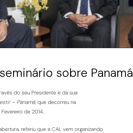
 seminário sobre Panamá
través do seu Presidente e da sua
vestir – Panamá
, que decorreu na
 Fevereiro de 2014.
abertura, referiu que a CAL vem organizando