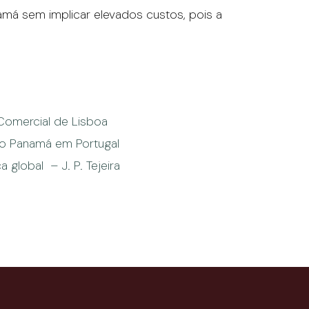
anamá sem implicar elevados custos, pois a
Comercial de Lisboa
do Panamá em Portugal
 global – J. P. Tejeira