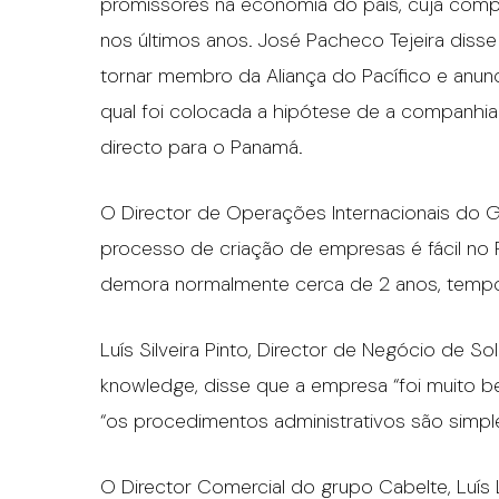
promissores na economia do país, cuja compet
nos últimos anos. José Pacheco Tejeira diss
tornar membro da Aliança do Pacífico e anun
qual foi colocada a hipótese de a companhia
directo para o Panamá.
O Director de Operações Internacionais do Gru
processo de criação de empresas é fácil no
demora normalmente cerca de 2 anos, tempo
Luís Silveira Pinto, Director de Negócio de S
knowledge, disse que a empresa “foi muito 
“os procedimentos administrativos são simple
O Director Comercial do grupo Cabelte, Luís 