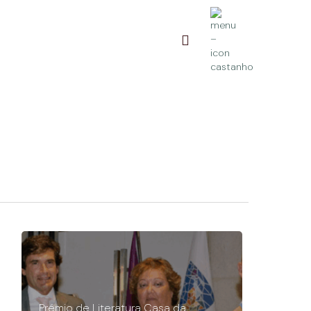
pesquisa
Prémio de Literatura Casa da