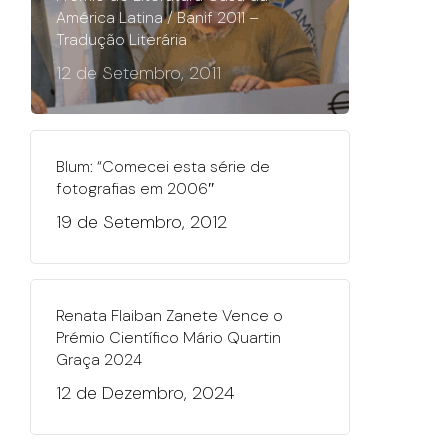
América Latina / Banif 2011 –
Tradução Literária
12 de Setembro, 2011
Blum: “Comecei esta série de
fotografias em 2006″
19 de Setembro, 2012
Renata Flaiban Zanete Vence o
Prémio Científico Mário Quartin
Graça 2024
12 de Dezembro, 2024