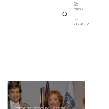
pesquisa
Prémio de Literatura Casa da