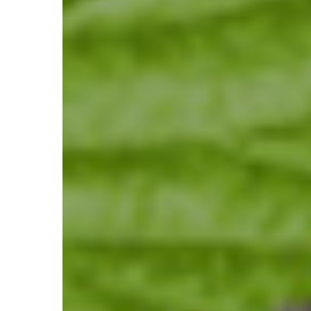
Latina
e
Greenfest
2020