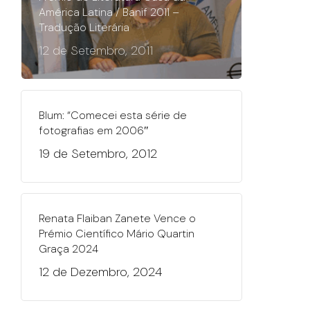
América Latina / Banif 2011 –
Tradução Literária
12 de Setembro, 2011
Blum: “Comecei esta série de
fotografias em 2006″
19 de Setembro, 2012
Renata Flaiban Zanete Vence o
Prémio Científico Mário Quartin
Graça 2024
12 de Dezembro, 2024