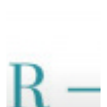
hotéis
boutique
para
2021