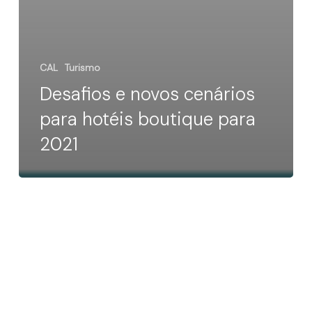
CAL
Turismo
Desafios e novos cenários
para hotéis boutique para
2021
Bons
resultados
no
Fórum
Empresarial
Cuba