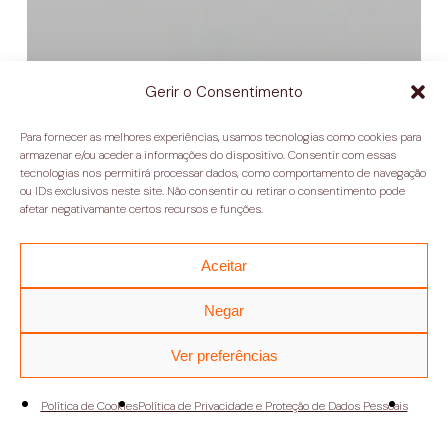
Gerir o Consentimento
Para fornecer as melhores experiências, usamos tecnologias como cookies para
armazenar e/ou aceder a informações do dispositivo. Consentir com essas
tecnologias nos permitirá processar dados, como comportamento de navegação
ou IDs exclusivos neste site. Não consentir ou retirar o consentimento pode
afetar negativamante certos recursos e funções.
Aceitar
Negar
Ver preferências
Política de Cookies
Política de Privacidade e Proteção de Dados Pessoais