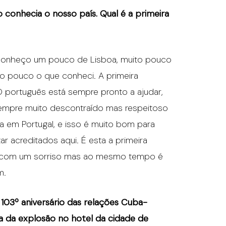
o conhecia o nosso país. Qual é a primeira
 Conheço um pouco de Lisboa, muito pouco
ito pouco o que conheci. A primeira
 português está sempre pronto a ajudar,
sempre muito descontraído mas respeitoso
em Portugal, e isso é muito bom para
 acreditados aqui. É esta a primeira
re com um sorriso mas ao mesmo tempo é
m.
03º aniversário das relações Cuba-
a da explosão no hotel da cidade de