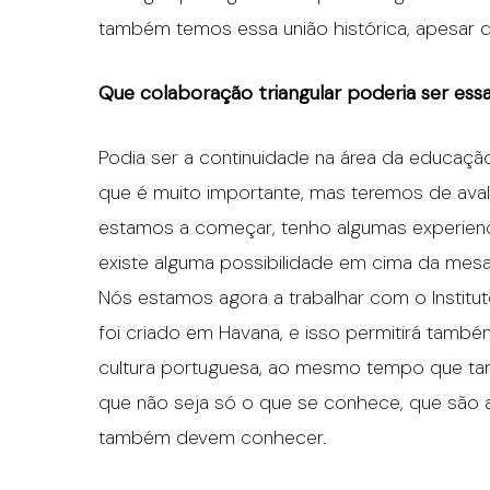
também temos essa união histórica, apesar 
Que colaboração triangular poderia ser ess
Podia ser a continuidade na área da educaçã
que é muito importante, mas teremos de aval
estamos a começar, tenho algumas experienc
existe alguma possibilidade em cima da mesa,
Nós estamos agora a trabalhar com o Instit
foi criado em Havana, e isso permitirá também
cultura portuguesa, ao mesmo tempo que t
que não seja só o que se conhece, que são a
também devem conhecer.