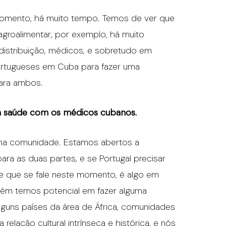
u momento, há muito tempo. Temos de ver que
 agroalimentar, por exemplo, há muito
 distribuição, médicos, e sobretudo em
portugueses em Cuba para fazer uma
ara ambos.
da saúde com os médicos cubanos.
 uma comunidade. Estamos abertos a
ra as duas partes, e se Portugal precisar
e que se fale neste momento, é algo em
ém temos potencial em fazer alguma
alguns países da área de África, comunidades
relação cultural intrínseca e histórica, e nós