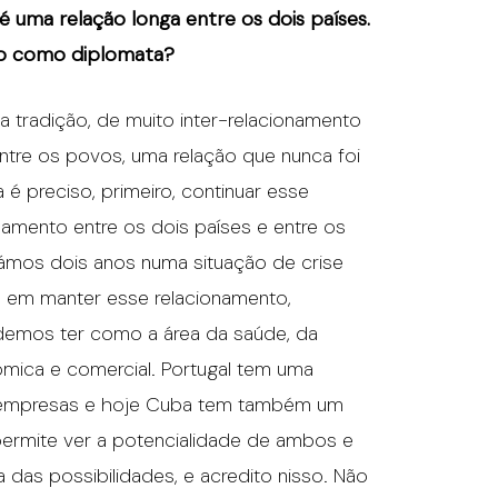
 uma relação longa entre os dois países.
ção como diplomata?
a tradição, de muito inter-relacionamento
tre os povos, uma relação que nunca foi
é preciso, primeiro, continuar esse
namento entre os dois países e entre os
ámos dois anos numa situação de crise
rá em manter esse relacionamento,
emos ter como a área da saúde, da
mica e comercial. Portugal tem uma
as empresas e hoje Cuba tem também um
ermite ver a potencialidade de ambos e
a das possibilidades, e acredito nisso. Não