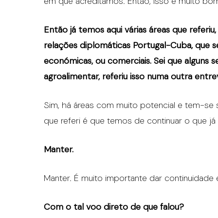
em que acreditamos. Então, isso é muito bo
Então já temos aqui várias áreas que referiu
relações diplomáticas Portugal-Cuba, que s
económicas, ou comerciais. Sei que alguns 
agroalimentar, referiu isso numa outra entre
Sim, há áreas com muito potencial e tem-se 
que referi é que temos de continuar o que já 
Manter.
Manter. É muito importante dar continuidade 
Com o tal voo direto de que falou?