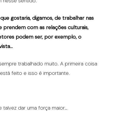
m nesse sentido.
, que gostaria, digamos, de trabalhar nas
e prendem com as relações culturais,
setores podem ser, por exemplo, o
vista…
sempre trabalhado muito. A primeira coisa
está feito e isso é importante.
e talvez dar uma força maior…