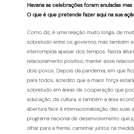
Havana as celebrações foram anuladas mas é
O que é que pretende fazer aqui na sua a
Como diz, é uma relação muito longa, de muit
sobretudo entre os governos mas também en
interrompida apesar dos tempos. Nesta altura 
relacionamento positivo, manter esse relacio
dois povos. Depois da pandemia, em que fic
para todos, acredito que a maior força esta
sobretudo em áreas de cooperação que pod
educação, da cultura, e também a área econó
abertura face à internacionalização das su
programa nacional de desenvolvimento que p
olhar para a frente, caminhar juntos na medid