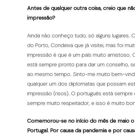
Antes de qualquer outra coisa, creio que nã
impressão?
Ainda não conheço tudo, só alguns lugares.
do Porto, Condeixa que já visitei, mas foi mu
impressão é que é um país muito amistoso. O
está sempre pronto para dar um conselho, 
ao mesmo tempo. Sinto-me muito bem-vinda 
qualquer um dos diplomatas que possam estar
impressão (risos). O português está semp
sempre muito respeitador, e isso é muito bo
Comemorou-se no início do mês de maio o 1
Portugal. Por causa da pandemia e por caus