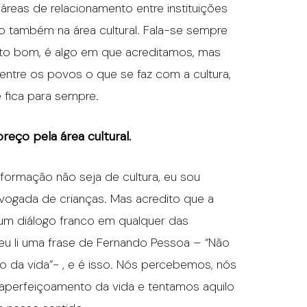
eas de relacionamento entre instituições
do também na área cultural. Fala-se sempre
uito bom, é algo em que acreditamos, mas
ntre os povos o que se faz com a cultura,
e fica para sempre.
eço pela área cultural.
formação não seja de cultura, eu sou
vogada de crianças. Mas acredito que a
r um diálogo franco em qualquer das
u li uma frase de Fernando Pessoa – “Não
o da vida”- , e é isso. Nós percebemos, nós
aperfeiçoamento da vida e tentamos aquilo