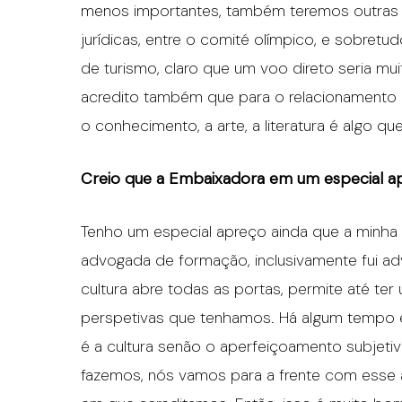
menos importantes, também teremos outras ár
jurídicas, entre o comité olímpico, e sobretu
de turismo, claro que um voo direto seria m
acredito também que para o relacionamento e
o conhecimento, a arte, a literatura é algo qu
Creio que a Embaixadora em um especial apr
Tenho um especial apreço ainda que a minha 
advogada de formação, inclusivamente fui ad
cultura abre todas as portas, permite até te
perspetivas que tenhamos. Há algum tempo e
é a cultura senão o aperfeiçoamento subjetiv
fazemos, nós vamos para a frente com esse 