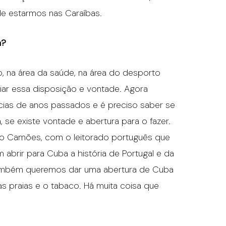
de estarmos nas Caraíbas.
a?
o, na área da saúde, na área do desporto
iar essa disposição e vontade. Agora
ias de anos passados e é preciso saber se
 se existe vontade e abertura para o fazer.
uto Camões, com o leitorado português que
 abrir para Cuba a história de Portugal e da
ambém queremos dar uma abertura de Cuba
s praias e o tabaco. Há muita coisa que