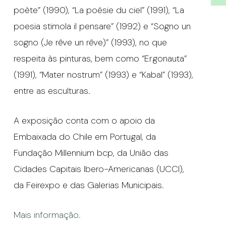
poète” (1990), “La poésie du ciel” (1991), “La
poesia stimola il pensare” (1992) e “Sogno un
sogno (Je rêve un rêve)” (1993), no que
respeita às pinturas, bem como “Ergonauta”
(1991), “Mater nostrum” (1993) e “Kabal” (1993),
entre as esculturas.
A exposição conta com o apoio da
Embaixada do Chile em Portugal, da
Fundação Millennium bcp, da União das
Cidades Capitais Ibero-Americanas (UCCI),
da Feirexpo e das Galerias Municipais.
Mais informação.