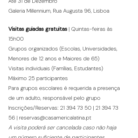
Até 31 de Dezembro
Galeria Millennium, Rua Augusta 96, Lisboa
Visitas guiadas gratuitas
| Quintas-feiras às
15h00
Grupos organizados (Escolas, Universidades,
Menores de 12 anos e Maiores de 65)
Visitas individuais (Famílias, Estudantes)
Máximo 25 participantes
Para grupos escolares é requerida a presença
de um adulto, responsável pelo grupo
Inscrições/Reservas: 21 394 73 50 | 21 394 73
56 | reservas@casamericalatina.pt
A visita poderá ser cancelada caso não haja
um número suficiente de participantes