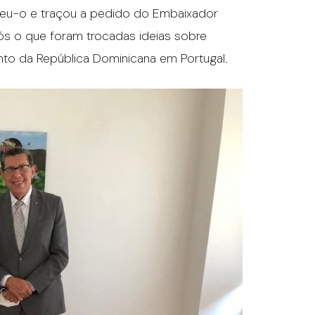
beu-o e traçou a pedido do Embaixador
pós o que foram trocadas ideias sobre
nto da República Dominicana em Portugal.