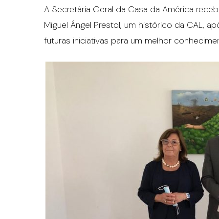
A Secretária Geral da Casa da América rece
Miguel Ángel Prestol, um histórico da CAL, a
futuras iniciativas para um melhor conhecime