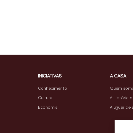
INICIATIVAS
A CASA
Conhecimento
Quem som
Cultura
A História 
Economia
Aluguer de