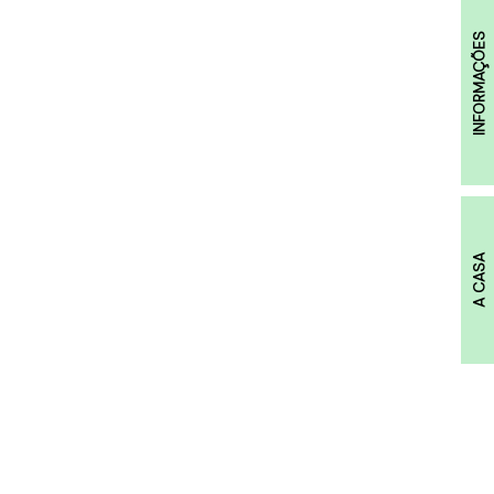
INFORMAÇÕES
A CASA