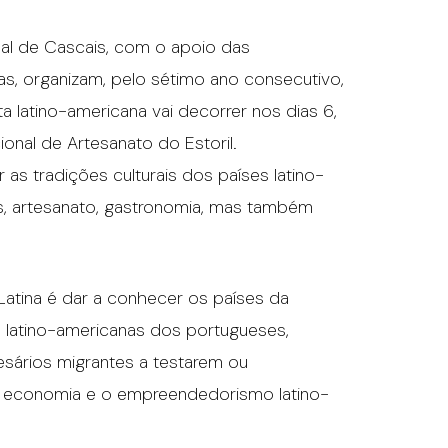
pal de Cascais, com o apoio das
s, organizam, pelo sétimo ano consecutivo,
a latino-americana vai decorrer nos dias 6,
ional de Artesanato do Estoril.
as tradições culturais dos países latino-
s, artesanato, gastronomia, mas também
Latina é dar a conhecer os países da
 latino-americanas dos portugueses,
ários migrantes a testarem ou
 a economia e o empreendedorismo latino-