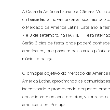
A Casa da América Latina e a Câmara Munici
embaixadas latino-americanas suas associada
o Mercado da América Latina. Este ano, a fest
7 e 8 de setembro, na FIARTIL – Feira Internac
Serão 3 dias de festa, onde poderá conhecer 
americanos, que passam pelas artes plástica
música e dança.
O principal objetivo do Mercado da América 
América Latina, aproximando as comunidades
incentivando e promovendo pequenos empres
consolidarem os seus projetos, valorizando
americano em Portugal.