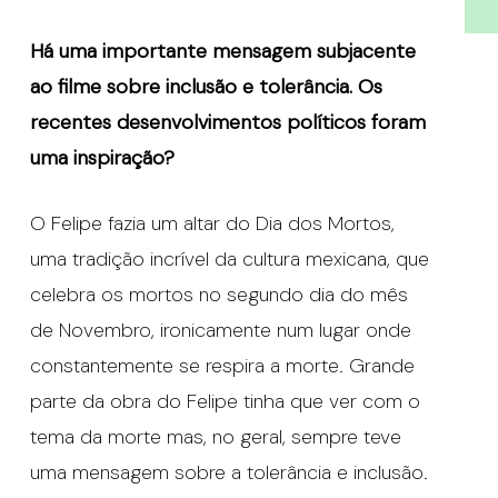
Há
uma importante mensagem subjacente
ao filme sobre inclusã
o e toler
â
ncia. Os
recentes desenvolvimentos pol
í
ticos foram
uma inspiraçã
o?
O Felipe fazia um altar do Dia dos Mortos,
uma tradição incrível da cultura mexicana, que
celebra os mortos no segundo dia do mês
de Novembro, ironicamente num lugar onde
constantemente se respira a morte. Grande
parte da obra do Felipe tinha que ver com o
tema da morte mas, no geral, sempre teve
uma mensagem sobre a tolerância e inclusão.