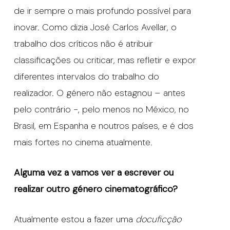
de ir sempre o mais profundo possível para
inovar. Como dizia José Carlos Avellar, o
trabalho dos críticos não é atribuir
classificações ou criticar, mas refletir e expor
diferentes intervalos do trabalho do
realizador. O género não estagnou – antes
pelo contrário -, pelo menos no México, no
Brasil, em Espanha e noutros países, e é dos
mais fortes no cinema atualmente.
Alguma vez a vamos ver a escrever ou
realizar outro g
é
nero cinematogr
áfico?
Atualmente estou a fazer uma
docuficção