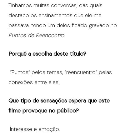
Tínhamos muitas conversas, das quais
destaco os ensinamentos que ele me
passava, tendo um deles ficado gravado no
Puntos de Reencontro
.
Porqu
ê a escolha deste t
ítulo?
“Puntos” pelos temas, “reencuentro” pelas
conexões entre eles.
Que tipo de sensa
ções espera que este
filme provoque no p
úblico?
Interesse e emoção.