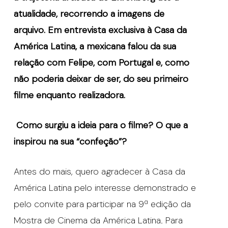
atualidade, recorrendo a imagens de
arquivo. Em entrevista exclusiva
à
Casa da
Am
é
rica Latina, a mexicana falou da sua
relação com Felipe, com Portugal e, como
não poderia deixar de ser, do seu primeiro
filme enquanto realizadora
.
Como surgiu a ideia para o filme? O que a
inspirou na sua
“
confe
çã
o”?
Antes do mais, quero agradecer à Casa da
América Latina pelo interesse demonstrado e
pelo convite para participar na 9ª edição da
Mostra de Cinema da América Latina. Para