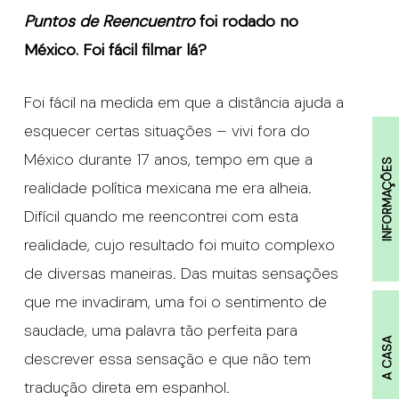
Puntos de Reencuentro
foi rodado no
M
é
xico. Foi f
á
cil filmar l
á?
Foi fácil na medida em que a distância ajuda a
esquecer certas situações – vivi fora do
México durante 17 anos, tempo em que a
INFORMAÇÕES
realidade política mexicana me era alheia.
Difícil quando me reencontrei com esta
realidade, cujo resultado foi muito complexo
de diversas maneiras. Das muitas sensações
que me invadiram, uma foi o sentimento de
saudade, uma palavra tão perfeita para
A CASA
descrever essa sensação e que não tem
tradução direta em espanhol.