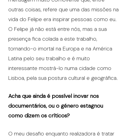
outras coisas, refere que uma das missões na
vida do Felipe era inspirar pessoas como eu.
O Felipe já não está entre nós, mas a sua
presença fica colada a este trabalho,
tornando-o imortal na Europa e na América
Latina pelo seu trabalho e é muito
interessante mostrá-lo numa cidade como
Lisboa, pela sua postura cultural e geográfica.
Acha que ainda
é
poss
í
vel inovar nos
document
á
rios, ou o g
é
nero estagnou
como dizem os cr
íticos?
O meu desafio enquanto realizadora é tratar