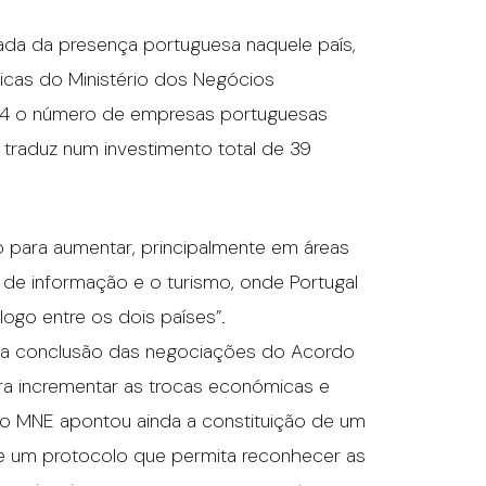
ada da presença portuguesa naquele país,
ricas do Ministério dos Negócios
014 o número de empresas portuguesas
 traduz num investimento total de 39
o para aumentar, principalmente em áreas
 de informação e o turismo, onde Portugal
logo entre os dois países”.
 na conclusão das negociações do Acordo
ra incrementar as trocas económicas e
 do MNE apontou ainda a constituição de um
 de um protocolo que permita reconhecer as