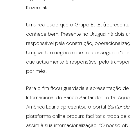
Kozerniak.
Uma realidade que o Grupo E.T.E. (representado
conhece bem. Presente no Uruguai há dois a
responsável pela construção, operacionaliza
Uruguai. Um negócio que foi conseguido “co
que actualmente é responsável pelo transpor
por mês.
Para o fim ficou guardada a apresentação de
Internacional do Banco Santander Totta. Aque
América Latina apresentou o portal
Santande
plataforma online procura facilitar a troca 
assim à sua internacionalização. “O nosso obj