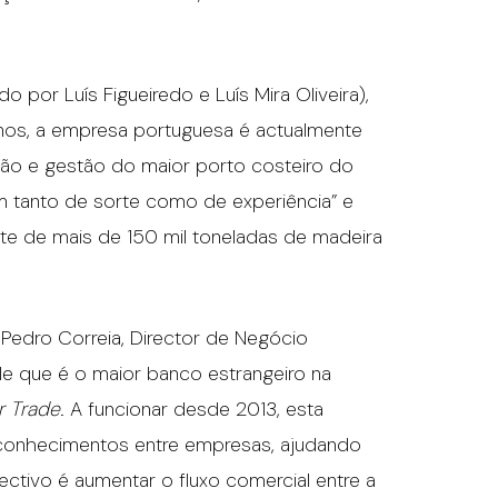
 por Luís Figueiredo e Luís Mira Oliveira),
nos, a empresa portuguesa é actualmente
ção e gestão do maior porto costeiro do
m tanto de sorte como de experiência” e
te de mais de 150 mil toneladas de madeira
 Pedro Correia, Director de Negócio
le que é o maior banco estrangeiro na
r Trade
. A funcionar desde 2013, esta
de conhecimentos entre empresas, ajudando
ectivo é aumentar o fluxo comercial entre a