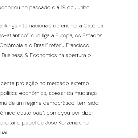
ecorreu no passado dia 19 de Junho.
nkings internacionais de ensino, a Católica
-atlântico”, que liga a Europa, os Estados
Colômbia e o Brasil” referiu Francisco
of Business & Economics na abertura o
scente projeção no mercado externo
ua política económica, apesar da mudança
ópria de um regime democrático, tem sido
mico deste país”, começou por dizer
elicitar o papel de José Korzeniak no
uai.