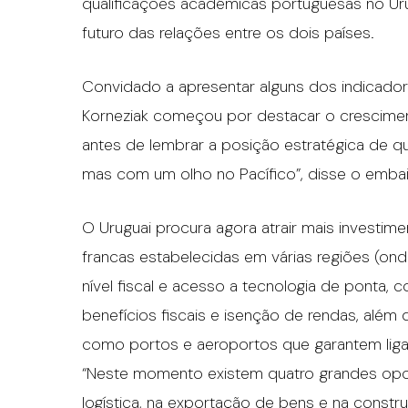
qualificações académicas portuguesas no Ur
futuro das relações entre os dois países.
Convidado a apresentar alguns dos indicador
Korneziak começou por destacar o crescime
antes de lembrar a posição estratégica de que
mas com um olho no Pacífico”, disse o embai
O Uruguai procura agora atrair mais investime
francas estabelecidas em várias regiões (on
nível fiscal e acesso a tecnologia de ponta, 
benefícios fiscais e isenção de rendas, além
como portos e aeroportos que garantem ligaç
“Neste momento existem quatro grandes opor
logística, na exportação de bens e na constr