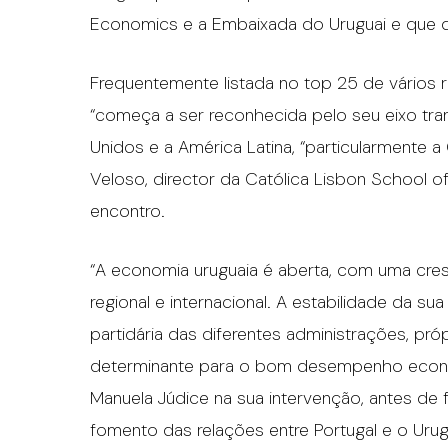
Economics e a Embaixada do Uruguai e que d
Frequentemente listada no top 25 de vários ra
“começa a ser reconhecida pelo seu eixo trans
Unidos e a América Latina, “particularmente a 
Veloso, director da Católica Lisbon School 
encontro.
“A economia uruguaia é aberta, com uma cre
regional e internacional. A estabilidade da s
partidária das diferentes administrações, pr
determinante para o bom desempenho econó
Manuela Júdice na sua intervenção, antes de f
fomento das relações entre Portugal e o Urug