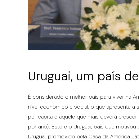
Uruguai, um país d
É considerado o melhor país para viver na Amé
nível económico e social, o que apresenta a
per capita e aquele que mais deverá crescer
por ano). Este é o Uruguai, país que motivo
Uruguai, promovido pela Casa da América Lati