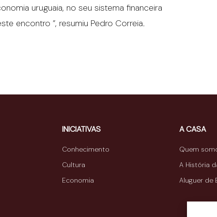
onomia uruguaia, no seu sistema financeira
e encontro ”, resumiu Pedro Correia.
INICIATIVAS
A CASA
Conhecimento
Quem som
Cultura
A História 
Economia
Aluguer de