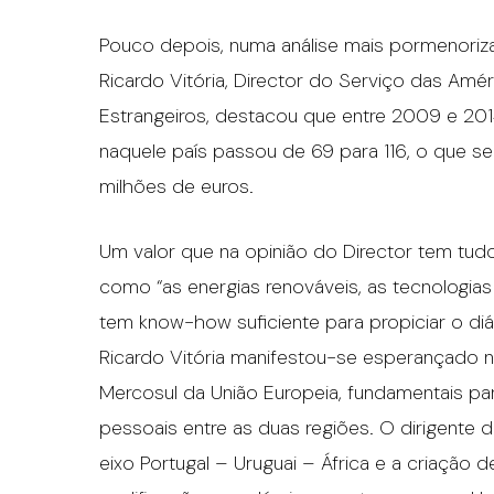
Pouco depois, numa análise mais pormenoriz
Ricardo Vitória, Director do Serviço das Amé
Estrangeiros, destacou que entre 2009 e 2
naquele país passou de 69 para 116, o que se
milhões de euros.
Um valor que na opinião do Director tem tud
como “as energias renováveis, as tecnologias
tem know-how suficiente para propiciar o diá
Ricardo Vitória manifestou-se esperançado
Mercosul da União Europeia, fundamentais pa
pessoais entre as duas regiões. O dirigente
eixo Portugal – Uruguai – África e a criação