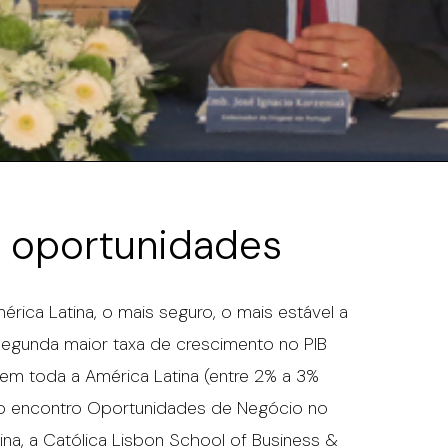
e oportunidades
rica Latina, o mais seguro, o mais estável a
 segunda maior taxa de crescimento no PIB
 em toda a América Latina (entre 2% a 3%
u o encontro Oportunidades de Negócio no
na, a Católica Lisbon School of Business &