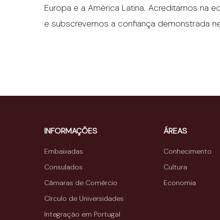
Europa e a América Latina. Acreditamos na ec
e subscrevemos a confiança demonstrada nest
INFORMAÇÕES
ÁREAS
Embaixadas
Conhecimento
Consulados
Cultura
Câmaras de Comércio
Economia
Círculo de Universidades
Integração em Portugal