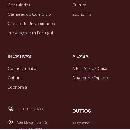
Consulados
Cultura
Câmaras de Comércio
Economia
Círculo de Universidades
Integração em Portugal
INICIATIVAS
A CASA
Conhecimento
A História da Casa
Cultura
Aluguer de Espaço
Economia
+351 218 172 490
OUTROS
Avenida da Índia, 110,
Associados
1300-300 Lisboa