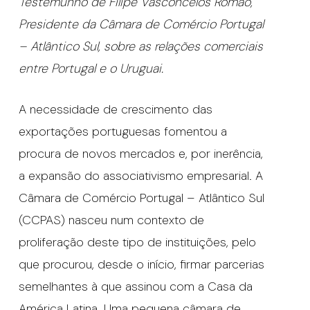
Testemunho de Filipe Vasconcelos Romão,
Presidente da Câmara de Comércio Portugal
– Atlântico Sul, sobre as relações comerciais
entre Portugal e o Uruguai.
A necessidade de crescimento das
exportações portuguesas fomentou a
procura de novos mercados e, por inerência,
a expansão do associativismo empresarial. A
Câmara de Comércio Portugal – Atlântico Sul
(CCPAS) nasceu num contexto de
proliferação deste tipo de instituições, pelo
que procurou, desde o início, firmar parcerias
semelhantes à que assinou com a Casa da
América Latina. Uma pequena câmara de