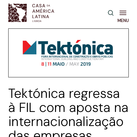
Skip
Menu
pesquisa
to
main
content
Tektónica regressa
à FIL com aposta na
internacionalização
das empresas