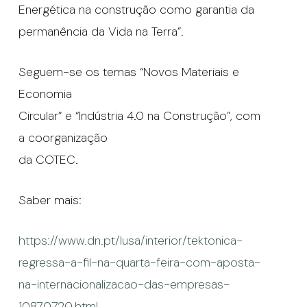
Energética na construção como garantia da
permanência da Vida na Terra”.
Seguem-se os temas “Novos Materiais e
Economia
Circular” e “Indústria 4.0 na Construção”, com
a coorganização
da COTEC.
Saber mais:
https://www.dn.pt/lusa/interior/tektonica-
regressa-a-fil-na-quarta-feira-com-aposta-
na-internacionalizacao-das-empresas-
10870720.html