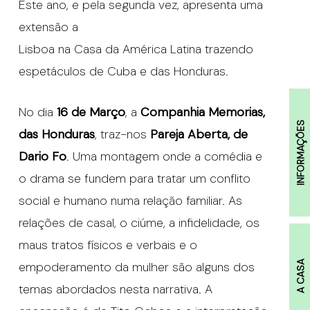
Este ano, e pela segunda vez, apresenta uma
extensão a
Lisboa na Casa da América Latina trazendo
espetáculos de Cuba e das Honduras.
No dia
16 de Março
, a
Companhia Memorias,
INFORMAÇÕES
das Honduras
, traz-nos
Pareja Aberta, de
Dario Fo
. Uma montagem onde a comédia e
o drama se fundem para tratar um conflito
social e humano numa relação familiar. As
relações de casal, o ciúme, a infidelidade, os
maus tratos físicos e verbais e o
empoderamento da mulher são alguns dos
A CASA
temas abordados nesta narrativa. A