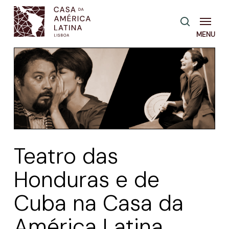
Skip
Menu
pesquisa
to
main
content
Teatro das
Honduras e de
Cuba na Casa da
América Latina