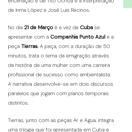
encenação é de Tito Ochoa e a interpretação
de Inma López e José Luis Recinos.
No dia
21 de Março
é a vez de
Cuba
se
apresentar com a
Companhia Punto Azul
e a
peça
Tierras.
A peça, com a duração de 50
minutos, trata o tema da emigração através
da história de uma mulher com uma carreira
profissional de sucesso como ambientalista.
A narrativa desenvolve-se em dois discursos
paralelos que jogam com planos temporais
distintos.
Tierras, junto com as peças Ar e Agua, integra
uma trilogia que foi apresentada em Cuba e