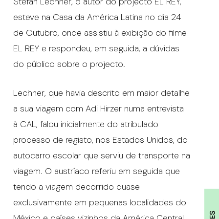
Stefan Lechner, o autor do projecto EL REY,
esteve na Casa da América Latina no dia 24
de Outubro, onde assistiu à exibição do filme
EL REY e respondeu, em seguida, a dúvidas
do público sobre o projecto.
Lechner, que havia descrito em maior detalhe
a sua viagem com Adi Hirzer numa entrevista
à CAL, falou inicialmente do atribulado
processo de registo, nos Estados Unidos, do
autocarro escolar que serviu de transporte na
viagem. O austríaco referiu em seguida que
tendo a viagem decorrido quase
exclusivamente em pequenas localidades do
México e países vizinhos da América Central,