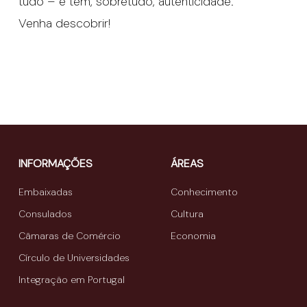
tudo – e tem, sobretudo, autenticidade.
Venha descobrir!
INFORMAÇÕES
ÁREAS
Embaixadas
Conhecimento
Consulados
Cultura
Câmaras de Comércio
Economia
Círculo de Universidades
Integração em Portugal