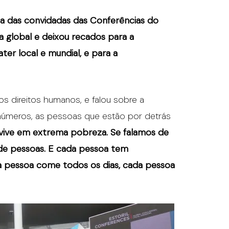
a das convidadas das Conferências do
a global e deixou recados para a
er local e mundial, e para a
os direitos humanos, e falou sobre a
úmeros, as pessoas que estão por detrás
vive em extrema pobreza. Se falamos de
 de pessoas. E cada pessoa tem
a pessoa come todos os dias, cada pessoa