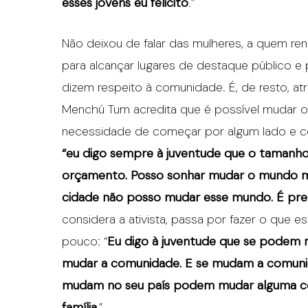
esses jovens eu felicito
.”
Não deixou de falar das mulheres, a quem re
para alcançar lugares de destaque público e p
dizem respeito à comunidade. É, de resto, a
Menchú Tum acredita que é possível mudar o 
necessidade de começar por algum lado e co
“eu digo sempre à juventude que o taman
orçamento. Posso sonhar mudar o mundo m
cidade não posso mudar esse mundo. É preci
considera a ativista, passa por fazer o que 
pouco: “
Eu digo à juventude que se podem 
mudar a comunidade. E se mudam a comunid
mudam no seu país podem mudar alguma co
família.
”