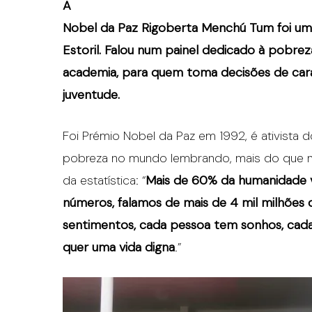
A
Nobel da Paz Rigoberta Menchú Tum foi um
Estoril. Falou num painel dedicado à pobrez
academia, para quem toma decisões de carat
juventude.
Foi Prémio Nobel da Paz em 1992, é ativista d
pobreza no mundo lembrando, mais do que n
da estatística: “
Mais de 60% da humanidade 
números, falamos de mais de 4 mil milhões
sentimentos, cada pessoa tem sonhos, cad
quer uma vida digna
.”