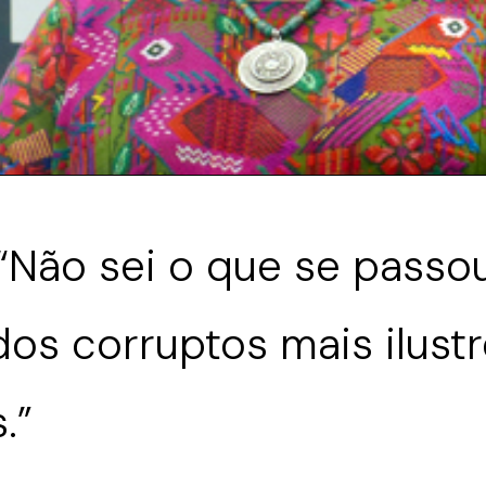
“Não sei o que se pass
dos corruptos mais ilus
.”