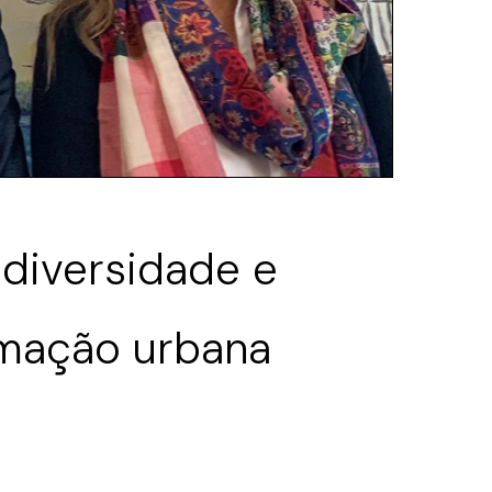
odiversidade e
rmação urbana