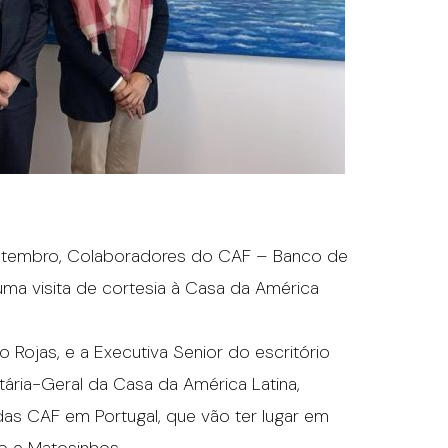
setembro, Colaboradores do CAF – Banco de
uma visita de cortesia à Casa da América
o Rojas, e a Executiva Senior do escritório
tária-Geral da Casa da América Latina,
das CAF em Portugal, que vão ter lugar em