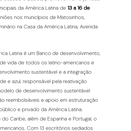
icipais da América Latina de
13 a 16 de
euniões nos municípios de Matosinhos,
minário na Casa da América Latina, Avenida
ca Latina é um Banco de desenvolvimento,
e vida de todos os latino-americanos e
volvimento sustentável e a integração
de e azul, responsável pela reativação
modelo de desenvolvimento sustentável
não reembolsáveis e apoio em estruturação
público e privado da América Latina.
e do Caribe, além de Espanha e Portugal, o
-americanos. Com 13 escritórios sediados