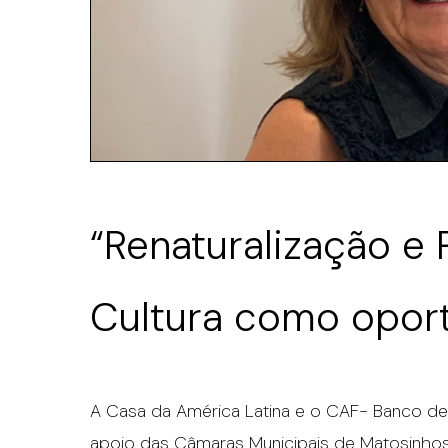
“Renaturalização e 
Cultura como oport
A Casa da América Latina e o CAF- Banco de
apoio das Câmaras Municipais de Matosinho