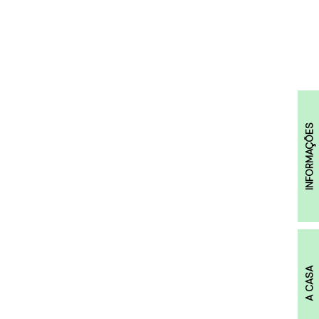
INFORMAÇÕES
A CASA