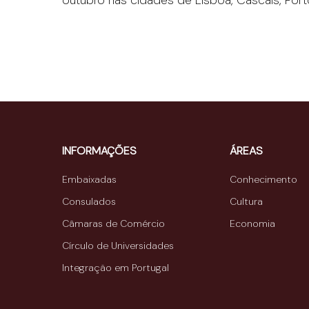
outubro nas cidades de Lisboa, Cascais, Por
INFORMAÇÕES
ÁREAS
Embaixadas
Conhecimento
Consulados
Cultura
Câmaras de Comércio
Economia
Círculo de Universidades
Integração em Portugal