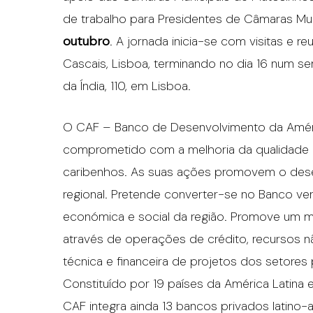
de trabalho para Presidentes de Câmaras Mun
outubro
. A jornada inicia-se com visitas e r
Cascais, Lisboa, terminando no dia 16 num se
da Índia, 110, em Lisboa.
O CAF – Banco de Desenvolvimento da Améri
comprometido com a melhoria da qualidade d
caribenhos. As suas ações promovem o desen
regional. Pretende converter-se no Banco ver
económica e social da região. Promove um 
através de operações de crédito, recursos 
técnica e financeira de projetos dos setores 
Constituído por 19 países da América Latina 
CAF integra ainda 13 bancos privados latino