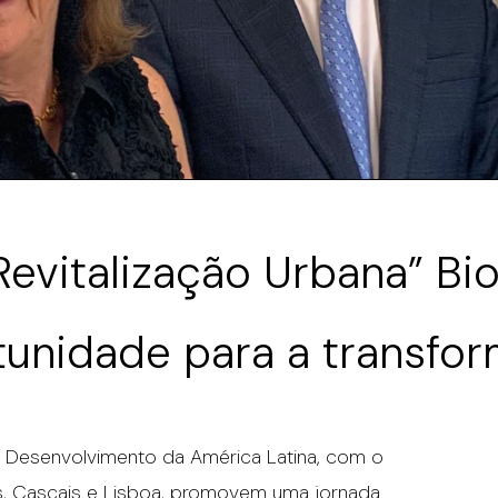
Revitalização Urbana” Bi
unidade para a transfo
 Desenvolvimento da América Latina, com o
s, Cascais e Lisboa, promovem uma jornada