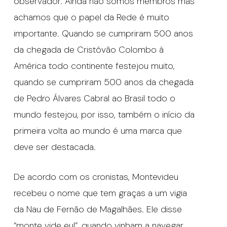
observador. Ainda não somos membros mas
achamos que o papel da Rede é muito
importante. Quando se cumpriram 500 anos
da chegada de Cristóvão Colombo à
América todo continente festejou muito,
quando se cumpriram 500 anos da chegada
de Pedro Álvares Cabral ao Brasil todo o
mundo festejou, por isso, também o início da
primeira volta ao mundo é uma marca que
deve ser destacada.
De acordo com os cronistas, Montevideu
recebeu o nome que tem graças a um vigia
da Nau de Fernão de Magalhães. Ele disse
“monte vide eu!”, quando vinham a navegar