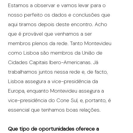
Estamos a observar e vamos levar para o
nosso perfeito os dados e conclusões que
aqui tiramos depois deste encontro. Acho
que é provável que venhamos a ser
membros plenos da rede. Tanto Montevideu
como Lisboa são membros da União de
Cidades Capitais Ibero-Americanas. Já
trabalhamos juntos nessa rede e, de facto,
Lisboa assegura a vice-presidência da
Europa, enquanto Montevideu assegura a
vice-presidência do Cone Sul, e, portanto, é
essencial que tenhamos boas relações.
Que tipo de oportunidades oferece a