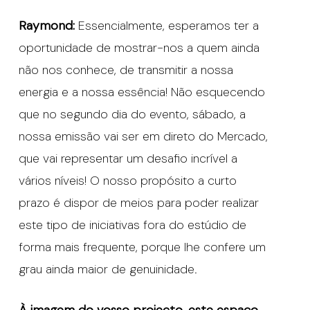
Raymond:
Essencialmente, esperamos ter a
oportunidade de mostrar-nos a quem ainda
não nos conhece, de transmitir a nossa
energia e a nossa essência! Não esquecendo
que no segundo dia do evento, sábado, a
nossa emissão vai ser em direto do Mercado,
que vai representar um desafio incrível a
vários níveis! O nosso propósito a curto
prazo é dispor de meios para poder realizar
este tipo de iniciativas fora do estúdio de
forma mais frequente, porque lhe confere um
grau ainda maior de genuinidade.
À imagem do vosso projecto, este espaço