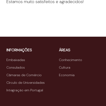
Estamos muito satisfeitos e agradecidos!
INFORMAÇÕES
ÁREAS
Embaixadas
Conhecimento
Consulados
Cultura
Câmaras de Comércio
Economia
Círculo de Universidades
Integração em Portugal