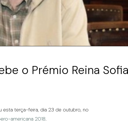
ebe o Prémio Reina Sofia
esta terça-feira, dia 23 de outubro, no
Ibero-americana 2018
.