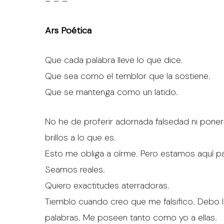
– – –
Ars Poética
Que cada palabra lleve lo que dice.
Que sea como el temblor que la sostiene.
Que se mantenga como un latido.
No he de proferir adornada falsedad ni poner 
brillos a lo que es.
Esto me obliga a oírme. Pero estamos aquí pa
Seamos reales.
Quiero exactitudes aterradoras.
Tiemblo cuando creo que me falsifico. Debo l
palabras. Me poseen tanto como yo a ellas.