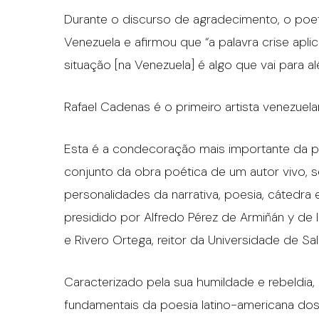
Durante o discurso de agradecimento, o poet
Venezuela e afirmou que “a palavra crise apl
situação [na Venezuela] é algo que vai para alé
Rafael Cadenas é o primeiro artista venezuel
Esta é a condecoração mais importante da po
conjunto da obra poética de um autor vivo, 
personalidades da narrativa, poesia, cátedra e c
presidido por Alfredo Pérez de Armiñán y de l
e Rivero Ortega, reitor da Universidade de S
Caracterizado pela sua humildade e rebeldia
fundamentais da poesia latino-americana do