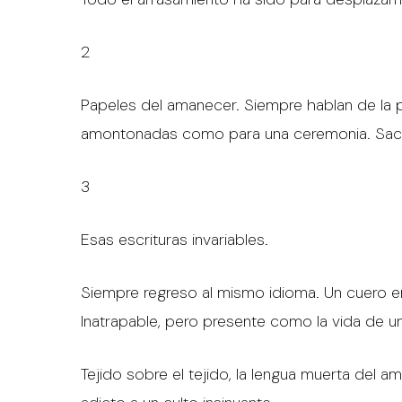
2
Papeles del amanecer. Siempre hablan de la p
amontonadas como para una ceremonia. Sacri
3
Esas escrituras invariables.
Siempre regreso al mismo idioma. Un cuero e
Inatrapable, pero presente como la vida de 
Tejido sobre el tejido, la lengua muerta del