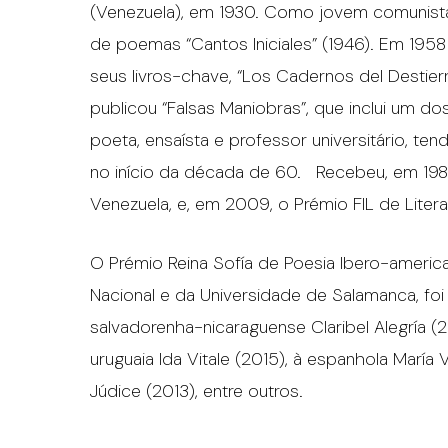
(Venezuela), em 1930. Como jovem comunista, e
de poemas “Cantos Iniciales” (1946). Em 1958
seus livros-chave, “Los Cadernos del Destie
publicou “Falsas Maniobras”, que inclui um d
poeta, ensaísta e professor universitário, t
no início da década de 60. Recebeu, em 1985
Venezuela, e, em 2009, o Prémio FIL de Litera
O Prémio Reina Sofía de Poesia Ibero-americ
Nacional e da Universidade de Salamanca, foi 
salvadorenha-nicaraguense Claribel Alegría (2
uruguaia Ida Vitale (2015), à espanhola María 
Júdice (2013), entre outros.