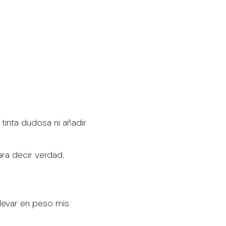
tinta dudosa ni añadir
ra decir verdad.
levar en peso mis