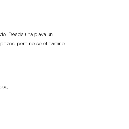
ido. Desde una playa un
 pozos, pero no sé el camino.
asa,