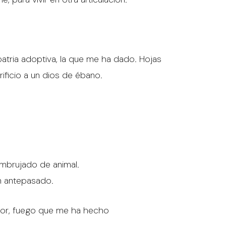
atria adoptiva, la que me ha dado. Hojas
ficio a un dios de ébano.
mbrujado de animal.
un antepasado.
 amor, fuego que me ha hecho