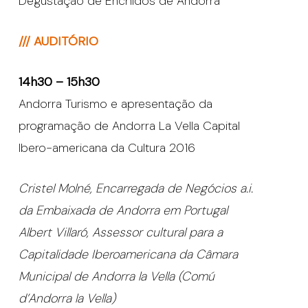
Degustação de Enchidos de Andorra
/// AUDITÓRIO
14h30 – 15h30
Andorra Turismo e apresentação da
programação de Andorra La Vella Capital
Ibero-americana da Cultura 2016
Cristel Molné, Encarregada de Negócios a.i.
da Embaixada de Andorra em Portugal
Albert Villaró, Assessor cultural para a
Capitalidade Iberoamericana da Câmara
Municipal de Andorra la Vella (Comú
d’Andorra la Vella)