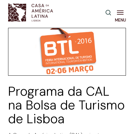
Skip
Menu
pesquisa
to
main
content
Programa da CAL
na Bolsa de Turismo
de Lisboa