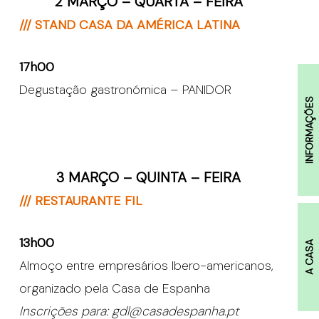
2 MARÇO – QUARTA – FEIRA
/// STAND CASA DA AMÉRICA LATINA
17h00
Degustação gastronómica – PANIDOR
INFORMAÇÕES
3 MARÇO – QUINTA – FEIRA
/// RESTAURANTE FIL
13h00
A CASA
Almoço entre empresários Ibero-americanos,
organizado pela Casa de Espanha
Inscrições para: gdl@casadespanha.pt