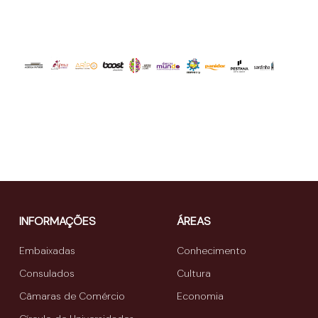
INFORMAÇÕES
ÁREAS
Embaixadas
Conhecimento
Consulados
Cultura
Câmaras de Comércio
Economia