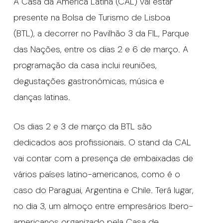
A Casa da América Latina (CAL) vai estar
presente na Bolsa de Turismo de Lisboa
(BTL), a decorrer no Pavilhão 3 da FIL, Parque
das Nações, entre os dias 2 e 6 de março. A
programação da casa inclui reuniões,
degustações gastronómicas, música e
danças latinas.
Os dias 2 e 3 de março da BTL são
dedicados aos profissionais. O stand da CAL
vai contar com a presença de embaixadas de
vários países latino-americanos, como é o
caso do Paraguai, Argentina e Chile. Terá lugar,
no dia 3, um almoço entre empresários Ibero-
americanos organizado pela Casa de