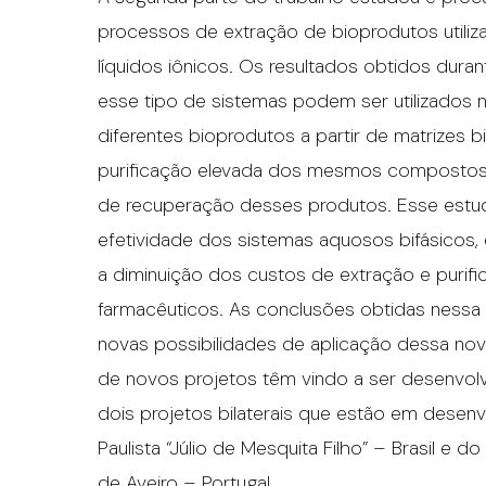
processos de extração de bioprodutos utili
líquidos iônicos. Os resultados obtidos dur
esse tipo de sistemas podem ser utilizados 
diferentes bioprodutos a partir de matrizes 
purificação elevada dos mesmos compostos,
de recuperação desses produtos. Esse estu
efetividade dos sistemas aquosos bifásicos,
a diminuição dos custos de extração e purif
farmacêuticos. As conclusões obtidas nessa
novas possibilidades de aplicação dessa no
de novos projetos têm vindo a ser desenvolv
dois projetos bilaterais que estão em desenv
Paulista “Júlio de Mesquita Filho” – Brasil e
de Aveiro – Portugal.