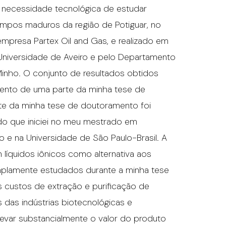
a necessidade tecnológica de estudar
campos maduros da região de Potiguar, no
 empresa Partex Oil and Gas, e realizado em
niversidade de Aveiro e pelo Departamento
Minho. O conjunto de resultados obtidos
mento de uma parte da minha tese de
te da minha tese de doutoramento foi
do que iniciei no meu mestrado em
o e na Universidade de São Paulo-Brasil. A
 líquidos iônicos como alternativa aos
mplamente estudados durante a minha tese
 custos de extração e purificação de
 das indústrias biotecnológicas e
evar substancialmente o valor do produto