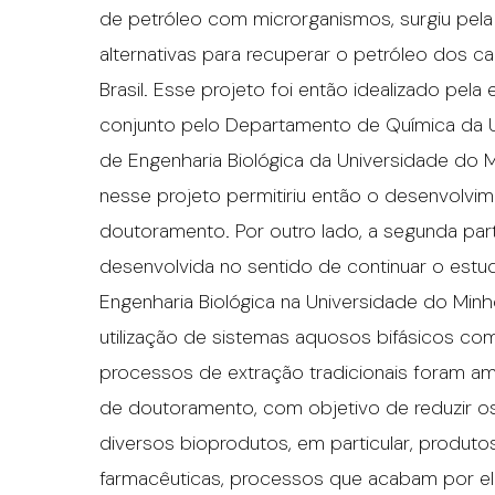
de petróleo com microrganismos, surgiu pel
alternativas para recuperar o petróleo dos 
Brasil. Esse projeto foi então idealizado pela
conjunto pelo Departamento de Química da U
de Engenharia Biológica da Universidade do 
nesse projeto permitiriu então o desenvolvi
doutoramento. Por outro lado, a segunda par
desenvolvida no sentido de continuar o estu
Engenharia Biológica na Universidade do Minh
utilização de sistemas aquosos bifásicos com
processos de extração tradicionais foram a
de doutoramento, com objetivo de reduzir os
diversos bioprodutos, em particular, produtos
farmacêuticas, processos que acabam por el