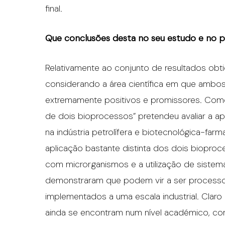
final.
Que conclusões desta no seu estudo e no 
Relativamente ao conjunto de resultados ob
considerando a área científica em que ambos
extremamente positivos e promissores. Como
de dois bioprocessos” pretendeu avaliar a ap
na indústria petrolífera e biotecnológica-far
aplicação bastante distinta dos dois biopro
com microrganismos e a utilização de sistema
demonstraram que podem vir a ser processos 
implementados a uma escala industrial. Clar
ainda se encontram num nível académico, c