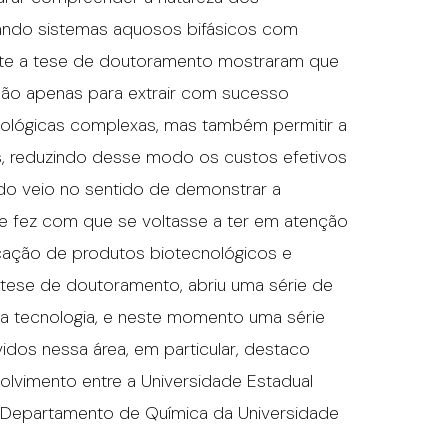
zando sistemas aquosos bifásicos com
ante a tese de doutoramento mostraram que
não apenas para extrair com sucesso
biológicas complexas, mas também permitir a
 reduzindo desse modo os custos efetivos
do veio no sentido de demonstrar a
 e fez com que se voltasse a ter em atenção
icação de produtos biotecnológicos e
 tese de doutoramento, abriu uma série de
va tecnologia, e neste momento uma série
idos nessa área, em particular, destaco
olvimento entre a Universidade Estadual
 do Departamento de Química da Universidade