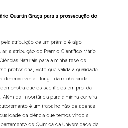
ário Quartin Graça para a prossecução do
pela atribuição de um prémio é algo
ar, a atribuição do Prémio Científico Mário
Ciências Naturais para a minha tese de
 profissional, visto que valida a qualidade
 a desenvolver ao longo da minha ainda
 demonstra que os sacrifícios em prol da
. Além da importância para a minha carreira
 doutoramento é um trabalho não de apenas
ualidade da ciência que temos vindo a
Departamento de Química da Universidade de