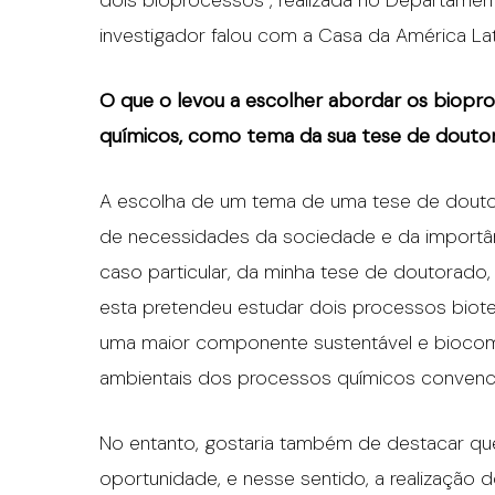
dois bioprocessos”, realizada no Departamen
investigador falou com a Casa da América Lat
O que o levou a escolher abordar os biopr
químicos, como tema da sua tese de dout
A escolha de um tema de uma tese de douto
de necessidades da sociedade e da importâ
caso particular, da minha tese de doutorado,
esta pretendeu estudar dois processos biote
uma maior componente sustentável e biocomp
ambientais dos processos químicos convenci
No entanto, gostaria também de destacar qu
oportunidade, e nesse sentido, a realizaçã