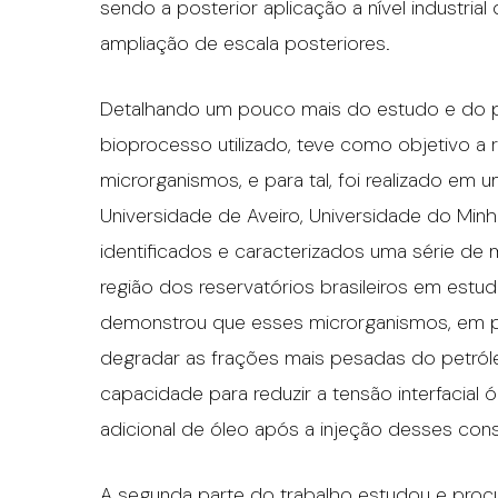
sendo a posterior aplicação a nível industr
ampliação de escala posteriores.
Detalhando um pouco mais do estudo e do p
bioprocesso utilizado, teve como objetivo 
microrganismos, e para tal, foi realizado em um
Universidade de Aveiro, Universidade do Minh
identificados e caracterizados uma série de 
região dos reservatórios brasileiros em est
demonstrou que esses microrganismos, em par
degradar as frações mais pesadas do petróle
capacidade para reduzir a tensão interfacial 
adicional de óleo após a injeção desses con
A segunda parte do trabalho estudou e proc