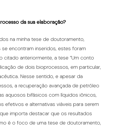
processo da sua elaboração?
tidos na minha tese de doutoramento,
 se encontram inseridos, estes foram
 citado anteriormente, a tese “Um conto
licação de dois bioprocessos, em particular,
macêutica. Nesse sentido, e apesar da
cessos, a recuperação avançada de petróleo
s aquosos bifásicos com líquidos iônicos,
efetivos e alternativas viáveis para serem
o que importa destacar que os resultados
omo é o foco de uma tese de doutoramento,