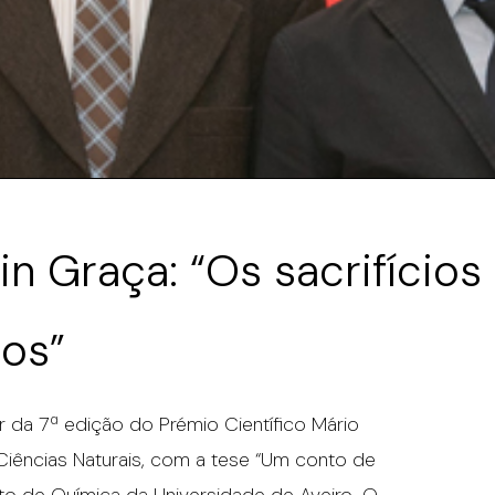
n Graça: “Os sacrifícios
dos”
 da 7ª edição do Prémio Científico Mário
Ciências Naturais, com a tese “Um conto de