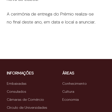
A cerimónia de entrega do Prémio realiza-se
no final deste ano, em data e local a anunciar.
INFORMAÇÕES
ÁREAS
Embaixadas
Conhecimento
Consulados
Cultura
Câmaras de Comércio
Economia
Círculo de Universidades