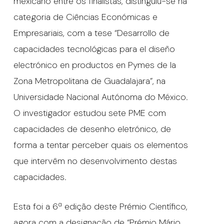
mexicano entre os finalistas, distinguiu-se na
categoria de Ciências Económicas e
Empresariais, com a tese “Desarrollo de
capacidades tecnológicas para el diseño
electrónico en productos en Pymes de la
Zona Metropolitana de Guadalajara”, na
Universidade Nacional Autónoma do México.
O investigador estudou sete PME com
capacidades de desenho eletrónico, de
forma a tentar perceber quais os elementos
que intervêm no desenvolvimento destas
capacidades.
Esta foi a 6ª edição deste Prémio Científico,
agora com a designação de “Prémio Mário