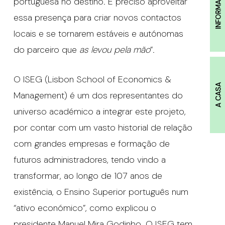
INFORMAÇÕES
portuguesa no destino. É preciso aproveitar
essa presença para criar novos contactos
locais e se tornarem estáveis e autónomas
do parceiro que
as levou pela mão
”.
O ISEG (Lisbon School of Economics &
A CASA
Management) é um dos representantes do
universo académico a integrar este projeto,
por contar com um vasto historial de relação
com grandes empresas e formação de
futuros administradores, tendo vindo a
transformar, ao longo de 107 anos de
existência, o Ensino Superior português num
“ativo económico”, como explicou o
presidente Manuel Mira Godinho. O ISEG tem