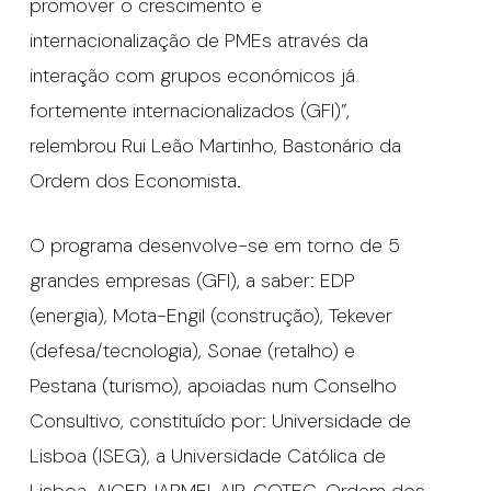
promover o crescimento e
internacionalização de PMEs através da
interação com grupos económicos já
fortemente internacionalizados (GFI)”,
relembrou Rui Leão Martinho, Bastonário da
Ordem dos Economista.
O programa desenvolve-se em torno de 5
grandes empresas (GFI), a saber: EDP
(energia), Mota-Engil (construção), Tekever
(defesa/tecnologia), Sonae (retalho) e
Pestana (turismo), apoiadas num Conselho
Consultivo, constituído por: Universidade de
Lisboa (ISEG), a Universidade Católica de
Lisboa, AICEP, IAPMEI, AIP, COTEC, Ordem dos