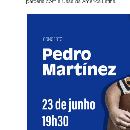
parceria com a Casa da América Latina.