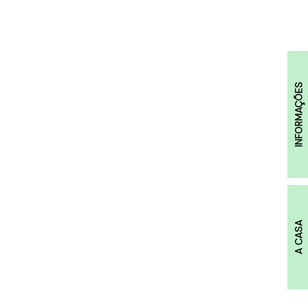
INFORMAÇÕES
A CASA