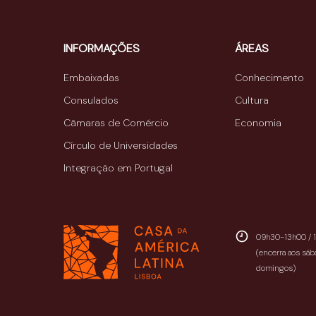
INFORMAÇÕES
ÁREAS
Embaixadas
Conhecimento
Consulados
Cultura
Câmaras de Comércio
Economia
Círculo de Universidades
Integração em Portugal
09h30-13h00 / 
(encerra aos sáb
domingos)