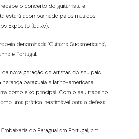
 recebe o concerto do guitarrista e
ista estará acompanhado pelos músicos
os Expósito (baixo).
ropeia denominada ‘Guitarra Sudamericana’,
nha e Portugal.
da nova geração de artistas do seu país,
a herança paraguaia e latino-americana
rra como eixo principal. Com o seu trabalho
como uma prática inestimável para a defesa
 Embaixada do Paraguai em Portugal, em