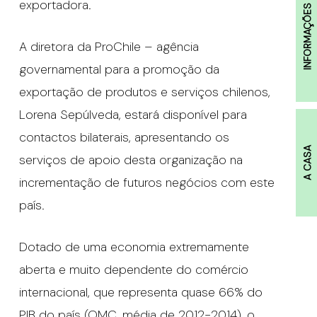
exportadora.
INFORMAÇÕES
A diretora da ProChile – agência
governamental para a promoção da
exportação de produtos e serviços chilenos,
Lorena Sepúlveda, estará disponível para
contactos bilaterais, apresentando os
A CASA
serviços de apoio desta organização na
incrementação de futuros negócios com este
país.
Dotado de uma economia extremamente
aberta e muito dependente do comércio
internacional, que representa quase 66% do
PIB do país (OMC, média de 2012-2014), o