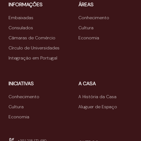
INFORMAÇÕES
ÁREAS
Embaixadas
Conhecimento
Consulados
Cultura
Câmaras de Comércio
Economia
Círculo de Universidades
Integração em Portugal
INICIATIVAS
A CASA
Conhecimento
A História da Casa
Cultura
Aluguer de Espaço
Economia
+351 218 172 490