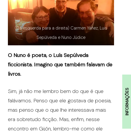
(Da esquerda para a direita) Carmen Yáñez, Luis
Sepúlveda e Nuno Júdice
O Nuno é poeta, o Luís Sepúlveda
ficcionista. Imagino que também falavam de
livros.
Sim, já não me lembro bem do que é que
INFORMAÇÕES
falávamos. Penso que ele gostava de poesia,
mas penso que o que lhe interessava mais
era sobretudo ficção. Mas, enfim, nesse
encontro em Gijón, lembro-me como ele