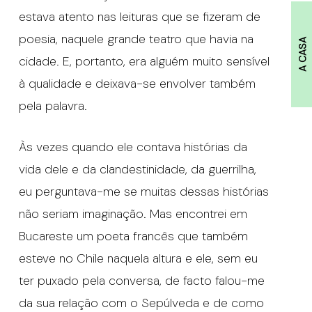
estava atento nas leituras que se fizeram de
poesia, naquele grande teatro que havia na
A CASA
cidade. E, portanto, era alguém muito sensível
à qualidade e deixava-se envolver também
pela palavra.
Às vezes quando ele contava histórias da
vida dele e da clandestinidade, da guerrilha,
eu perguntava-me se muitas dessas histórias
não seriam imaginação. Mas encontrei em
Bucareste um poeta francês que também
esteve no Chile naquela altura e ele, sem eu
ter puxado pela conversa, de facto falou-me
da sua relação com o Sepúlveda e de como