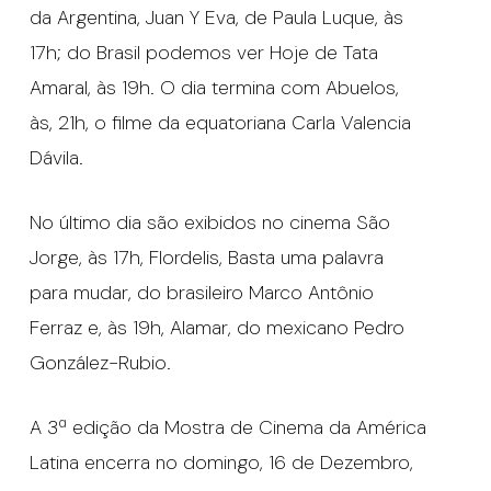
da Argentina, Juan Y Eva, de Paula Luque, às
17h; do Brasil podemos ver Hoje de Tata
Amaral, às 19h. O dia termina com Abuelos,
às, 21h, o filme da equatoriana Carla Valencia
Dávila.
No último dia são exibidos no cinema São
Jorge, às 17h, Flordelis, Basta uma palavra
para mudar, do brasileiro Marco Antônio
Ferraz e, às 19h, Alamar, do mexicano Pedro
González-Rubio.
A 3ª edição da Mostra de Cinema da América
Latina encerra no domingo, 16 de Dezembro,