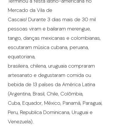
Terminou a festa latino-americana no
Mercado da Vila de
Cascais! Durante 3 dias mais de 30 mil
pessoas viram e bailaram merengue,
tango, danças mexicanas e colombianas,
escutaram música cubana, peruana,
equatoriana,
brasileira, chilena, uruguaia compraram
artesanato e degustaram comida ou
bebida de 13 países da América Latina
(Argentina, Brasil, Chile, Colômbia,
Cuba, Equador, México, Panamá, Paraguai,
Peru, Republica Dominicana, Uruguai e
Venezuela).