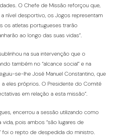
lidades. O Chefe de Missão reforçou que,
a nível desportivo, os Jogos representam
 os atletas portugueses trarão
nharão ao longo das suas vidas”.
sublinhou na sua intervenção que o
ando também no “alcance social” e na
 Seguiu-se-lhe José Manuel Constantino, que
 a eles próprios. O Presidente do Comité
ctativas em relação a esta missão”.
gues, encerrou a sessão utilizando como
 vida, pois ambos “são lugares de
 foi o repto de despedida do ministro.