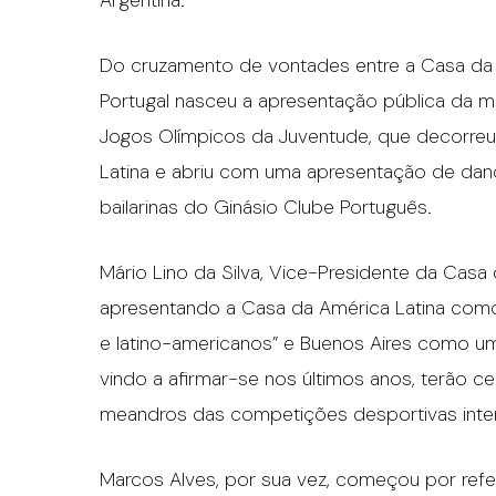
Argentina.
Do cruzamento de vontades entre a Casa da 
Portugal nasceu a apresentação pública da 
Jogos Olímpicos da Juventude, que decorreu
Latina e abriu com uma apresentação de dan
bailarinas do Ginásio Clube Português.
Mário Lino da Silva, Vice-Presidente da Casa 
apresentando a Casa da América Latina com
e latino-americanos” e Buenos Aires como u
vindo a afirmar-se nos últimos anos, terão
meandros das competições desportivas inter
Marcos Alves, por sua vez, começou por refer