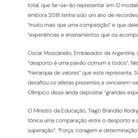
total, que far-se-ão representar em 12 moda
embora 2018 tenha sido um ano de recordes 
“muito mais que uma competição” e que deles
“experiências e ensinamentos que os acompa
Oscar Moscariello, Embaixador da Argentina, 
“desporto é uma paixão comum a todos”, fal
“hierarquia de valores” que este representa.
desafiou os atletas presentes a vencerem-se
Olímpico disse ainda depositar “grandes expe
O Ministro da Educação, Tiago Brandão Rodri
tónica uma comparação entre o desporto e a
superação”. “Força, coragem e determinação”