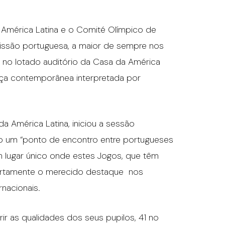
América Latina e o Comité Olímpico de
missão portuguesa, a maior de sempre nos
 no lotado auditório da Casa da América
ça contemporânea interpretada por
da América Latina, iniciou a sessão
o um “ponto de encontro entre portugueses
m lugar único onde estes Jogos, que têm
 certamente o merecido destaque nos
nacionais.
ir as qualidades dos seus pupilos, 41 no