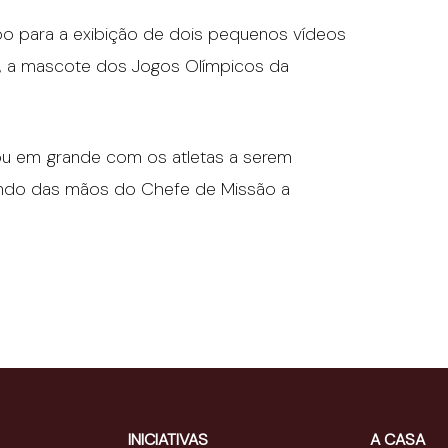
po para a exibição de dois pequenos vídeos
i, a mascote dos Jogos Olímpicos da
ou em grande com os atletas a serem
ndo das mãos do Chefe de Missão a
INICIATIVAS
A CASA