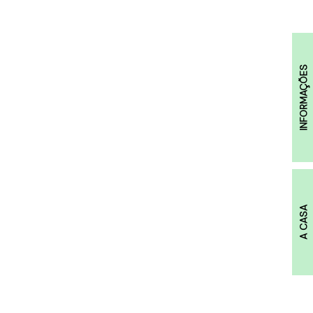
INFORMAÇÕES
A CASA