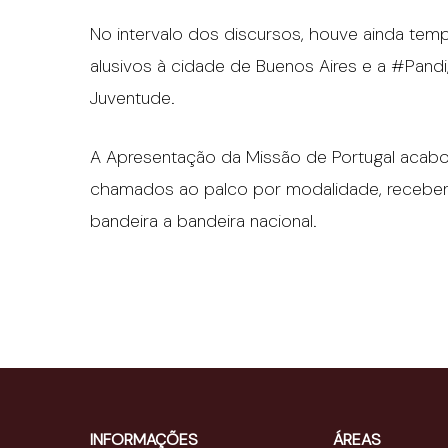
No intervalo dos discursos, houve ainda tem
alusivos à cidade de Buenos Aires e a #Pand
Juventude.
A Apresentação da Missão de Portugal acab
chamados ao palco por modalidade, recebe
bandeira a bandeira nacional.
INFORMAÇÕES
ÁREAS