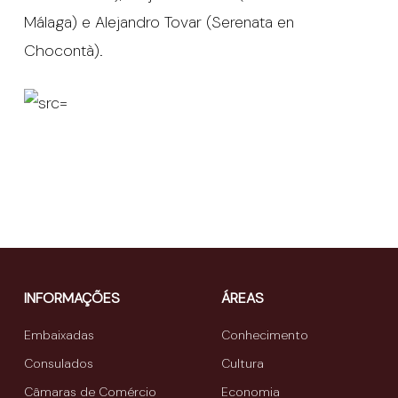
Málaga) e Alejandro Tovar (Serenata en
Chocontà).
INFORMAÇÕES
ÁREAS
Embaixadas
Conhecimento
Consulados
Cultura
Câmaras de Comércio
Economia