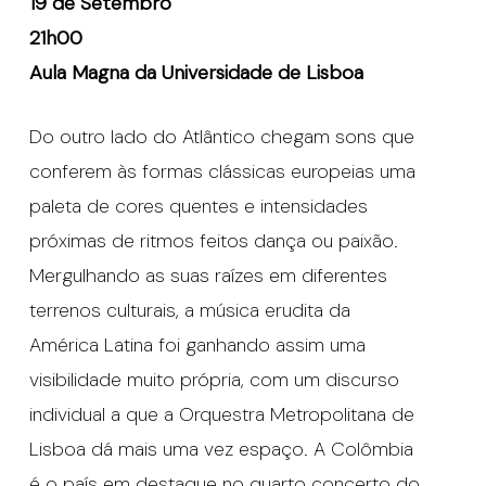
19 de Setembro
21h00
Aula Magna da Universidade de Lisboa
Do outro lado do Atlântico chegam sons que
conferem às formas clássicas europeias uma
paleta de cores quentes e intensidades
próximas de ritmos feitos dança ou paixão.
Mergulhando as suas raízes em diferentes
terrenos culturais, a música erudita da
América Latina foi ganhando assim uma
visibilidade muito própria, com um discurso
individual a que a Orquestra Metropolitana de
Lisboa dá mais uma vez espaço. A Colômbia
é o país em destaque no quarto concerto do