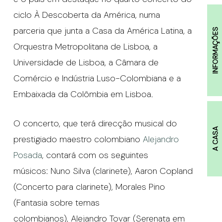
ciclo
À Descoberta da América
, numa
parceria que junta a Casa da América Latina, a
INFORMAÇÕES
Orquestra Metropolitana de Lisboa, a
Universidade de Lisboa, a Câmara de
Comércio e Indústria Luso-Colombiana e a
Embaixada da Colômbia em Lisboa.
O concerto, que terá direcção musical do
A CASA
prestigiado maestro colombiano
Alejandro
Posada
, contará com os seguintes
músicos: Nuno Silva (clarinete), Aaron Copland
(Concerto para clarinete), Morales Pino
(Fantasia sobre temas
colombianos), Alejandro Tovar (Serenata em