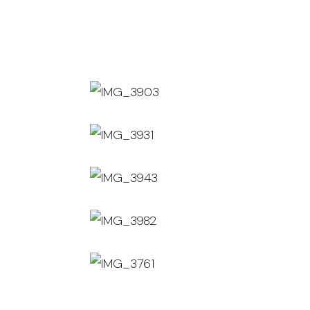
IMG_3903
IMG_3931
IMG_3943
IMG_3982
IMG_3761