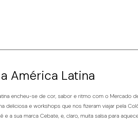
a América Latina
tina encheu-se de cor, sabor e ritmo com o Mercado de 
ana deliciosa e workshops que nos fizeram viajar pela 
 e a sua marca Cebate, e, claro, muita salsa para aquec