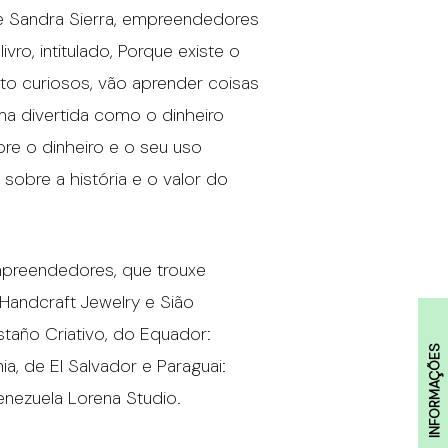
 e Sandra Sierra, empreendedores
vro, intitulado, Porque existe o
ito curiosos, vão aprender coisas
ma divertida como o dinheiro
bre o dinheiro e o seu uso
 sobre a história e o valor do
empreendedores, que trouxe
 Handcraft Jewelry e Sião
staño Criativo, do Equador:
INFORMAÇÕES
 de El Salvador e Paraguai:
Venezuela Lorena Studio.