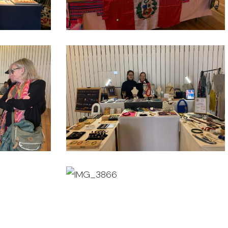
IMG_3853
IMG_3866