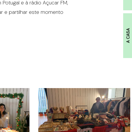
Potugal e à rádio Açucar FM,
ar e partilhar este momento
A CASA
IMG_3827