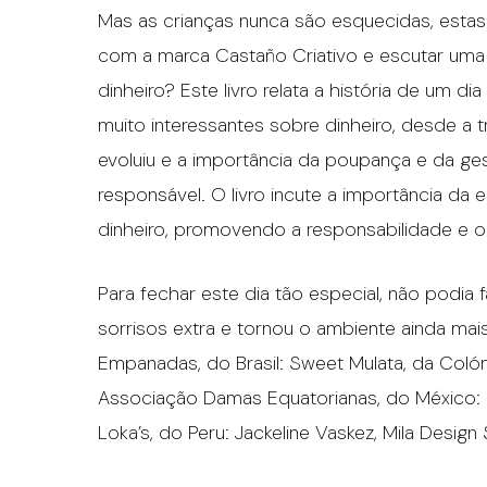
Mas as crianças nunca são esquecidas, esta
com a marca Castaño Criativo e escutar uma his
dinheiro? Este livro relata a história de um 
muito interessantes sobre dinheiro, desde a 
evoluiu e a importância da poupança e da ges
responsável. O livro incute a importância da 
dinheiro, promovendo a responsabilidade e 
Para fechar este dia tão especial, não podia
sorrisos extra e tornou o ambiente ainda mais
Empanadas, do Brasil: Sweet Mulata, da Colómb
Associação Damas Equatorianas, do México: 
Loka’s, do Peru: Jackeline Vaskez, Mila Design