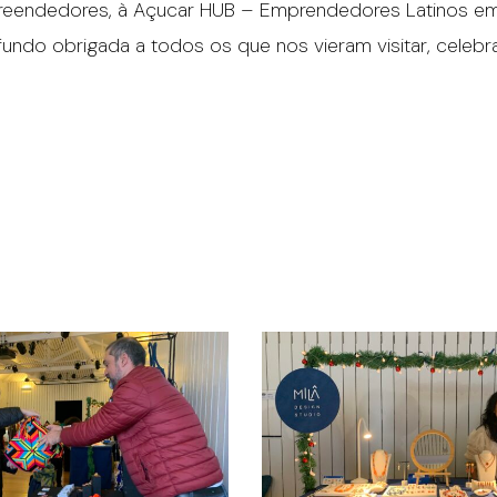
eendedores, à Açucar HUB – Emprendedores Latinos em 
undo obrigada a todos os que nos vieram visitar, celebr
IMG_3821