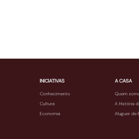
INICIATIVAS
A CASA
Conhecimento
Quem som
Cultura
A História 
Economia
Aluguer de