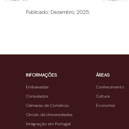
IMG_3766
IMG_3774
Publicado: Dezembro, 2025.
INFORMAÇÕES
ÁREAS
Embaixadas
Conhecimento
Consulados
Cultura
Câmaras de Comércio
Economia
Círculo de Universidades
Integração em Portugal