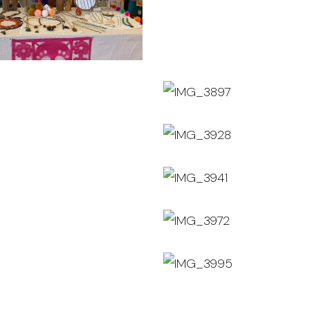
IMG_3897
IMG_3928
IMG_3941
IMG_3972
IMG_3995