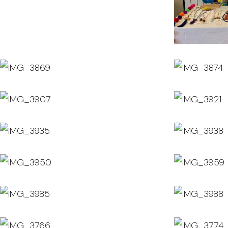
IMG_3869
IMG_3874
IMG_3907
IMG_3921
IMG_3935
IMG_3938
IMG_3950
IMG_3959
IMG_3985
IMG_3988