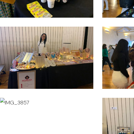
IMG_3835
IMG_3844
IMG_3857
IMG_3863