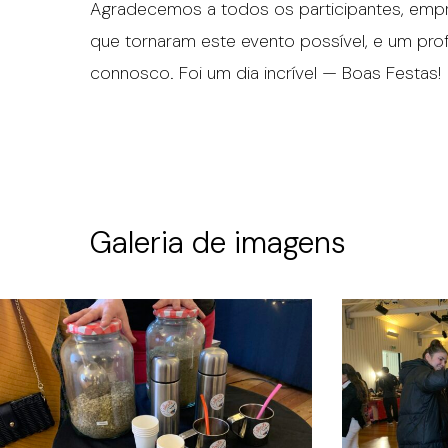
Agradecemos a todos os participantes, empr
que tornaram este evento possível, e um prof
connosco. Foi um dia incrível — Boas Festas!
Galeria de imagens
IMG_3775
IMG_3795