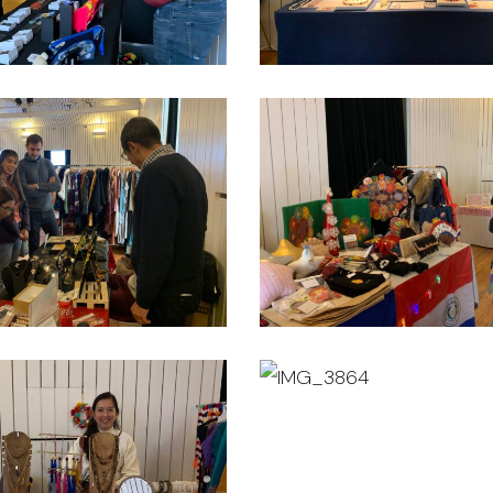
IMG_3846
IMG_3864