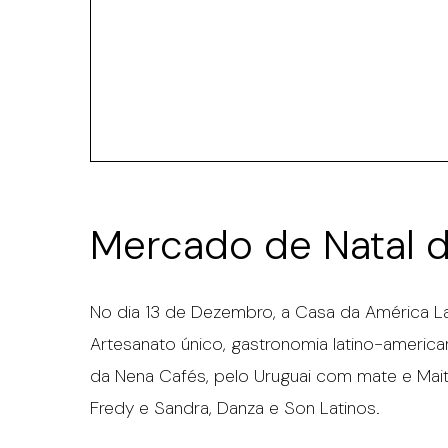
Mercado de Natal d
No dia 13 de Dezembro, a Casa da América La
Artesanato único, gastronomia latino-americ
da Nena Cafés, pelo Uruguai com mate e Maité
Fredy e Sandra, Danza e Son Latinos.