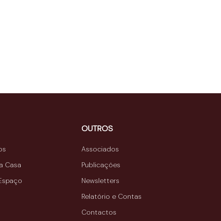
OUTROS
os
Associados
da Casa
Publicações
 Espaço
Newsletters
Relatório e Contas
Contactos