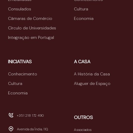
Consulados
Cultura
Câmaras de Comércio
Economia
Círculo de Universidades
Integração em Portugal
INICIATIVAS
A CASA
Conhecimento
A História da Casa
Cultura
Aluguer de Espaço
Economia
+351 218 172 490
OUTROS
Avenida da Índia, 110,
Associados