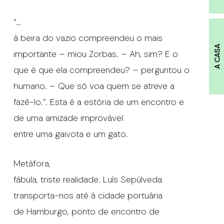
“…
à beira do vazio compreendeu o mais
A CASA
importante – miou Zorbas. – Ah, sim? E o
que é que ela compreendeu? – perguntou o
humano. – Que só voa quem se atreve a
fazê-lo.”. Esta é a estória de um encontro e
de uma amizade improvável
entre uma gaivota e um gato.
Metáfora,
fábula, triste realidade. Luís Sepúlveda
transporta-nos até à cidade portuária
de Hamburgo, ponto de encontro de