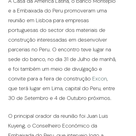
A Casa da América Latina, o banco Montepio
e a Embaixada do Peru promoveram uma
reunião em Lisboa para empresas
portuguesas do sector dos materiais de
construção interessadas em desenvolver
parcerias no Peru. O encontro teve lugar na
sede do banco, no dia 31 de Julho de manhã,
e foi também um meio de divulgação e
convite para a feira de construção
Excon
,
que terá lugar em Lima, capital do Peru, entre
30 de Setembro e 4 de Outubro próximos.
O principal orador da reunião foi Juan Luis
Kuyeng, o Conselheiro Económico da
Embaixada do Peru, que interveio logo a