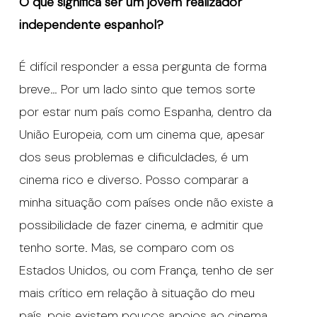
O que significa ser um jovem realizador
independente espanhol?
É difícil responder a essa pergunta de forma
breve… Por um lado sinto que temos sorte
por estar num país como Espanha, dentro da
União Europeia, com um cinema que, apesar
dos seus problemas e dificuldades, é um
cinema rico e diverso. Posso comparar a
minha situação com países onde não existe a
possibilidade de fazer cinema, e admitir que
tenho sorte. Mas, se comparo com os
Estados Unidos, ou com França, tenho de ser
mais crítico em relação à situação do meu
país, pois existem poucos apoios ao cinema.