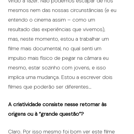
vindo a fazer. Não podemos escapar de nós
mesmos nem das nossas circunstâncias (e eu
entendo o cinema assim – como um
resultado das experiências que vivemos),
mas, neste momento, estou a trabalhar um
filme mais documental, no qual senti um
impulso mais físico de pegar na câmara eu
mesmo, estar sozinho com jovens, e isso
implica uma mudança. Estou a escrever dois
filmes que poderão ser diferentes…
A criatividade consiste nesse retomar às
origens ou à “grande questão”?
Claro. Por isso mesmo foi bom ver este filme