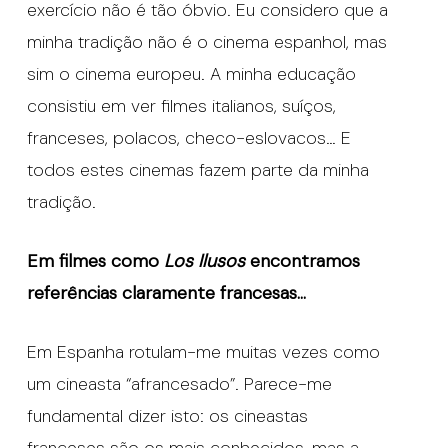
exercício não é tão óbvio. Eu considero que a
minha tradição não é o cinema espanhol, mas
sim o cinema europeu. A minha educação
consistiu em ver filmes italianos, suíços,
franceses, polacos, checo-eslovacos… E
todos estes cinemas fazem parte da minha
tradição.
Em filmes como
Los Ilusos
encontramos
referências claramente francesas…
Em Espanha rotulam-me muitas vezes como
um cineasta “afrancesado”. Parece-me
fundamental dizer isto: os cineastas
franceses são os mais conhecidos, mas a