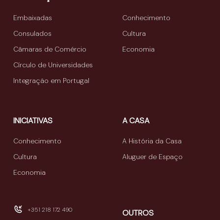
Embaixadas
Conhecimento
Consulados
Cultura
Câmaras de Comércio
Economia
Círculo de Universidades
Integração em Portugal
INICIATIVAS
A CASA
Conhecimento
A História da Casa
Cultura
Aluguer de Espaço
Economia
+351 218 172 490
OUTROS