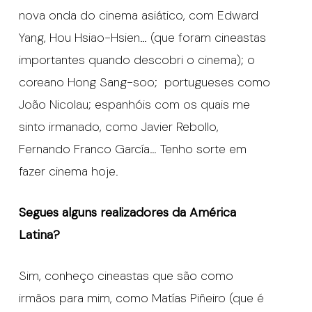
nova onda do cinema asiático, com Edward
Yang, Hou Hsiao-Hsien… (que foram cineastas
importantes quando descobri o cinema); o
coreano Hong Sang-soo; portugueses como
João Nicolau; espanhóis com os quais me
sinto irmanado, como Javier Rebollo,
Fernando Franco García… Tenho sorte em
fazer cinema hoje.
Segues alguns realizadores da América
Latina?
Sim, conheço cineastas que são como
irmãos para mim, como Matías Piñeiro (que é