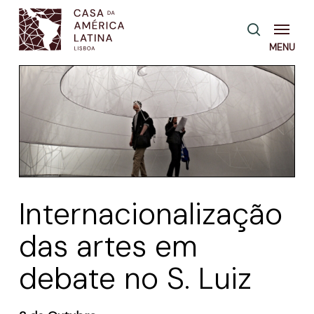
Skip
Menu
pesquisa
to
main
content
Internacionalização
das artes em
debate no S. Luiz