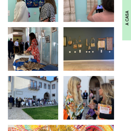
A CASA