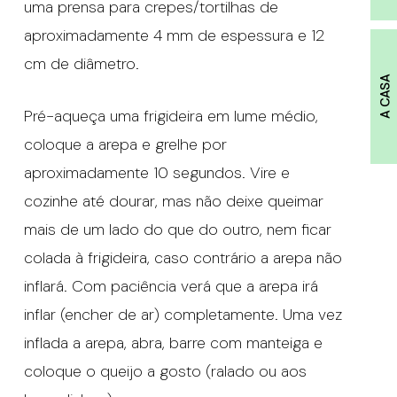
uma prensa para crepes/tortilhas de
aproximadamente 4 mm de espessura e 12
cm de diâmetro.
A CASA
Pré-aqueça uma frigideira em lume médio,
coloque a arepa e grelhe por
aproximadamente 10 segundos. Vire e
cozinhe até dourar, mas não deixe queimar
mais de um lado do que do outro, nem ficar
colada à frigideira, caso contrário a arepa não
inflará. Com paciência verá que a arepa irá
inflar (encher de ar) completamente. Uma vez
inflada a arepa, abra, barre com manteiga e
coloque o queijo a gosto (ralado ou aos