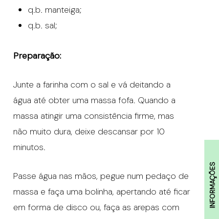
q.b. manteiga;
q.b. sal;
Preparação:
Junte a farinha com o sal e vá deitando a
água até obter uma massa fofa. Quando a
massa atingir uma consistência firme, mas
não muito dura, deixe descansar por 10
minutos.
INFORMAÇÕES
Passe água nas mãos, pegue num pedaço de
massa e faça uma bolinha, apertando até ficar
em forma de disco ou, faça as arepas com