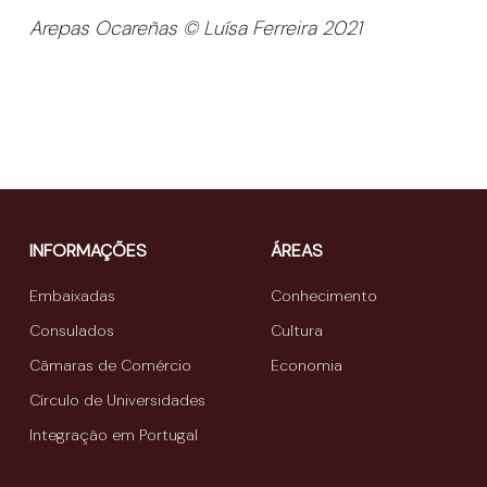
Arepas Ocareñas © Luísa Ferreira 2021
INFORMAÇÕES
ÁREAS
Embaixadas
Conhecimento
Consulados
Cultura
Câmaras de Comércio
Economia
Círculo de Universidades
Integração em Portugal