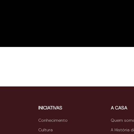
INICIATIVAS
A CASA
Conhecimento
Quem som
Cultura
A História 