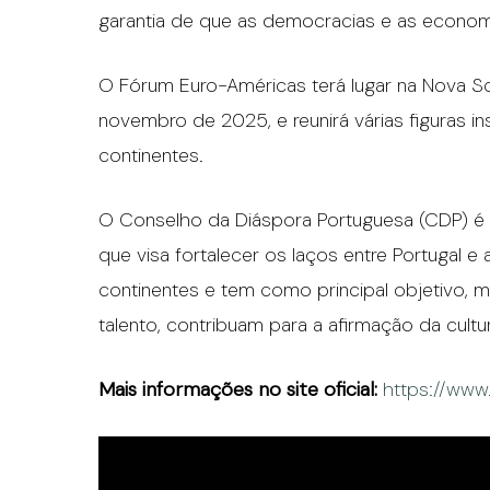
garantia de que as democracias e as econo
O Fórum Euro-Américas terá lugar na Nova Sc
novembro de 2025, e reunirá várias figuras i
continentes.
O Conselho da Diáspora Portuguesa (CDP) é u
que visa fortalecer os laços entre Portugal 
continentes e tem como principal objetivo, m
talento, contribuam para a afirmação da cul
Mais informações no site oficial:
https://www