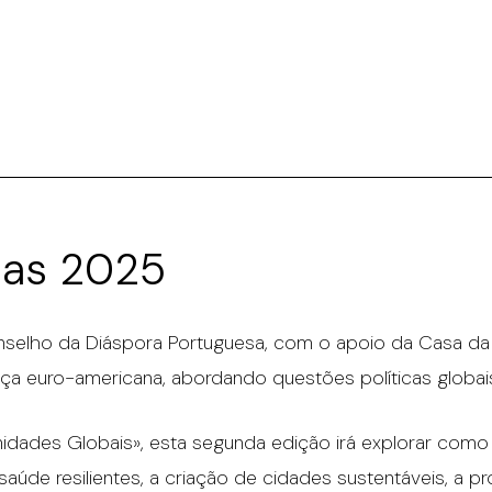
cas 2025
selho da Diáspora Portuguesa, com o apoio da Casa da
ança euro-americana, abordando questões políticas globai
dades Globais», esta segunda edição irá explorar como
aúde resilientes, a criação de cidades sustentáveis, a p