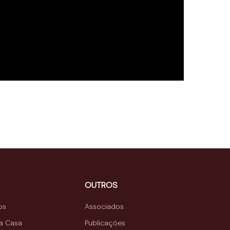
OUTROS
os
Associados
da Casa
Publicações