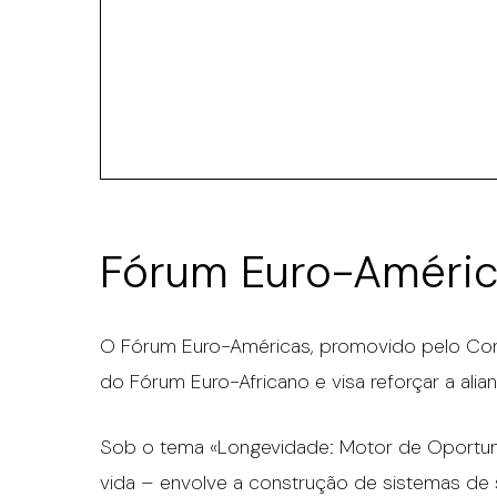
Fórum Euro-Améri
O Fórum Euro-Américas, promovido pelo Con
do Fórum Euro-Africano e visa reforçar a ali
Sob o tema «Longevidade: Motor de Oportuni
vida – envolve a construção de sistemas de s