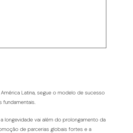
 América Latina, segue o modelo de sucesso
s fundamentais.
 a longevidade vai além do prolongamento da
romoção de parcerias globais fortes e a