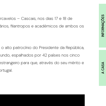
INFORMAÇÕES
cavelos – Cascais, nos dias 17 e 18 de
esários, filantropos e académicos de ambos os
 alto patrocínio do Presidente da República,
 Mundo, espalhados por 42 países nos cinco
estrangeiro para que, através do seu mérito e
A CASA
rtugal.