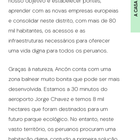
nosso objetivo é estabelecer pontes,
A CASA
aprender com as novas empresas europeias
e consolidar neste distrito, com mais de 80
mil habitantes, os acessos e as
infraestruturas necessários para oferecer
uma vida digna para todos os peruanos.
Graças à natureza, Ancón conta com uma
zona balnear muito bonita que pode ser mais
desenvolvida. Estamos a 30 minutos do
aeroporto Jorge Chavez e temos 8 mil
hectares que foram destinados para um
futuro parque ecológico. No entanto, neste
vasto território, os peruanos procuram uma
habitação digna, contudo a primeira solução