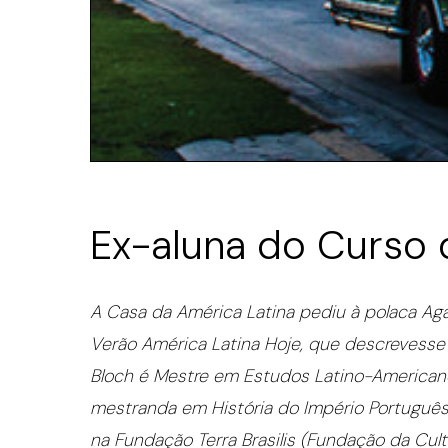
Ex-aluna do Curso 
A Casa da América Latina pediu à polaca Aga
Verão América Latina Hoje, que descrevesse 
Bloch é Mestre em Estudos Latino-Americano
mestranda em História do Império Português,
na Fundação Terra Brasilis (Fundação da Cultu