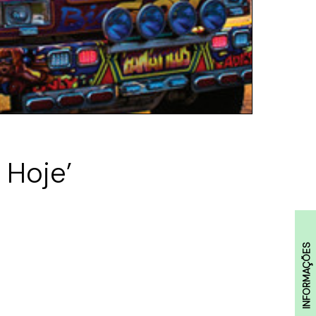
 Hoje’
INFORMAÇÕES