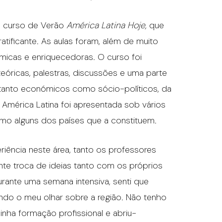
 o curso de Verão
América Latina Hoje,
que
ratificante. As aulas foram, além de muito
micas e enriquecedoras. O curso foi
teóricas, palestras, discussões e uma parte
, tanto económicos como sócio-políticos, da
 América Latina foi apresentada sob vários
omo alguns dos países que a constituem.
ência neste área, tanto os professores
te troca de ideias tanto com os próprios
rante uma semana intensiva, senti que
ando o meu olhar sobre a região. Não tenho
inha formação profissional e abriu-