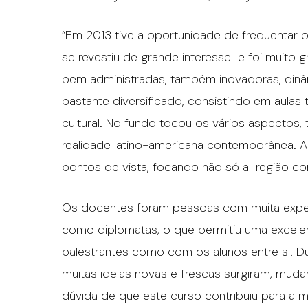
“Em 2013 tive a oportunidade de frequentar
se revestiu de grande interesse e foi muito g
bem administradas, também inovadoras, dinâ
bastante diversificado, consistindo em aulas 
cultural. No fundo tocou os vários aspectos
realidade latino-americana contemporânea. A
pontos de vista, focando não só a região c
Os docentes foram pessoas com muita experi
como diplomatas, o que permitiu uma excelen
palestrantes como com os alunos entre si. Du
muitas ideias novas e frescas surgiram, mud
dúvida de que este curso contribuiu para a m